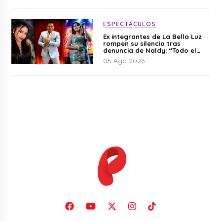
ESPECTÁCULOS
Ex integrantes de La Bella Luz
rompen su silencio tras
denuncia de Naldy: “Todo el
mundo lo sabía”
05 Ago 2026