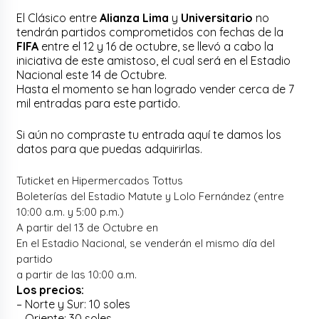
El Clásico entre
Alianza Lima
y
Universitario
no
tendrán partidos comprometidos con fechas de la
FIFA
entre el 12 y 16 de octubre, se llevó a cabo la
iniciativa de este amistoso, el cual será en el Estadio
Nacional este 14 de Octubre.
Hasta el momento se han logrado vender cerca de 7
mil entradas para este partido.
Si aún no compraste tu entrada aquí te damos los
datos para que puedas adquirirlas.
Tuticket en Hipermercados Tottus
Boleterías del Estadio Matute y Lolo Fernández (entre
10:00 a.m. y 5:00 p.m.)
A partir del 13 de Octubre en
En el Estadio Nacional, se venderán el mismo día del
partido
a partir de las 10:00 a.m.
Los precios:
– Norte y Sur: 10 soles
– Oriente: 30 soles