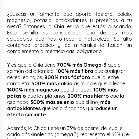
¿Buscas un alimento que aporte fósforo, calcio,
magnesio, potasio, antioxidantes y proteínas a tu
dieta? Entonces la
Chia
es lo que estás buscando.
Esta semilla es considerada una de las más
saludables que nos ofrece la naturaleza. Su alto
contenido proteíco y de minerales lo hacen un
complemento alimenticio casi obligatorio.
Y es que la Chia tiene
700% más Omega-3
que el
salmón del atlántico,
100% más fibra
que cualquier
cereal en hojas,
800% más fósforo
que la leche
completa,
500% más calcio
asimilable que la leche,
1400% más magnesio
que el brócoli,
100% más
potasio
que los plátanos,
200% más hierro
que la
espinaca,
300% más selenio
que el lino,
más
antioxidantes
que los arándanos y
produce un
efecto saciante
.
Además, la Chica tiene un 33% de aceite, del cual el
ácido alfa-linolénico (omega 3) representa el 62% y el