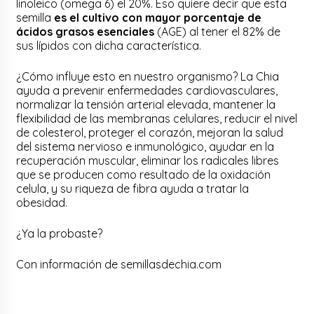
linoleico (omega 6) el 20%. Eso quiere decir que esta
semilla
es el cultivo con mayor porcentaje de
ácidos grasos esenciales
(AGE) al tener el 82% de
sus lípidos con dicha característica.
¿Cómo influye esto en nuestro organismo? La Chia
ayuda a prevenir enfermedades cardiovasculares,
normalizar la tensión arterial elevada, mantener la
flexibilidad de las membranas celulares, reducir el nivel
de colesterol, proteger el corazón, mejoran la salud
del sistema nervioso e inmunológico, ayudar en la
recuperación muscular, eliminar los radicales libres
que se producen como resultado de la oxidación
celula, y su riqueza de fibra ayuda a tratar la
obesidad.
¿Ya la probaste?
Con información de semillasdechia.com