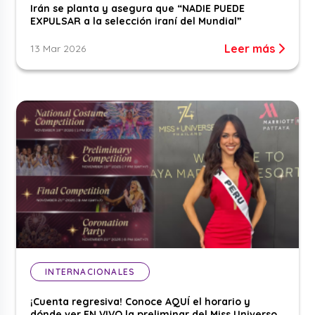
Irán se planta y asegura que “NADIE PUEDE
EXPULSAR a la selección iraní del Mundial”
Leer más
13 Mar 2026
INTERNACIONALES
¡Cuenta regresiva! Conoce AQUÍ el horario y
dónde ver EN VIVO la preliminar del Miss Universo