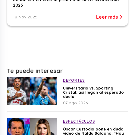
2025
Leer más
18 Nov 2025
Te puede interesar
DEPORTES
Universitario vs. Sporting
Cristal: así llegan al esperado
duelo
07 Ago 2026
ESPECTÁCULOS
Óscar Custodio pone en duda
video de Naldy Saldaña: “Hay