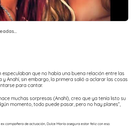
leadas…
 especulaban que no había una buena relación entre las
y Anahí, sin embargo, la primera salió a aclarar las cosas
juntarse para cantar.
ace muchas sorpresas (Anahí), creo que ya tenía listo su
 algún momento, todo puede pasar, pero no hay planes”,
 ex compañera de actuación, Dulce María asegura estar feliz con eso.