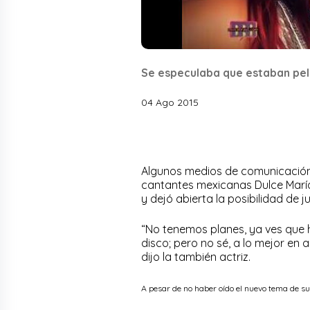
Se especulaba que estaban pe
04 Ago 2015
Algunos medios de comunicación
cantantes mexicanas Dulce María 
y dejó abierta la posibilidad de 
“No tenemos planes, ya ves que h
disco; pero no sé, a lo mejor en
dijo la también actriz.
A pesar de no haber oído el nuevo tema de su