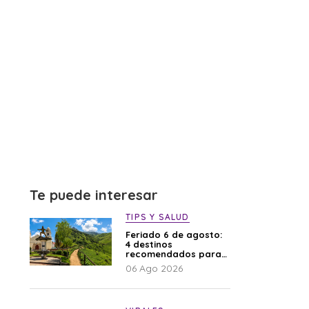
Te puede interesar
TIPS Y SALUD
Feriado 6 de agosto:
4 destinos
recomendados para
disfrutar el descanso
06 Ago 2026