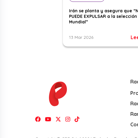
Irán se planta y asegura que “
PUEDE EXPULSAR a la selección 
Mundial”
Le
13 Mar 2026
Ra
Pr
Rad
Ra
Co