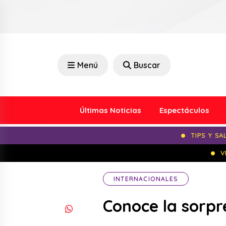
Menú
Buscar
Últimas Noticias
Espectáculos
TIPS Y SA
V
INTERNACIONALES
Conoce la sorpr