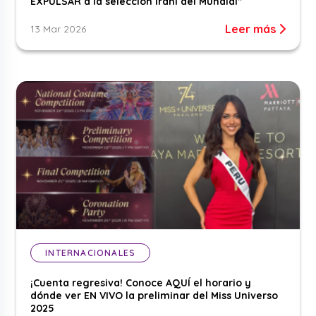
EXPULSAR a la selección iraní del Mundial”
Leer más
13 Mar 2026
INTERNACIONALES
¡Cuenta regresiva! Conoce AQUÍ el horario y
dónde ver EN VIVO la preliminar del Miss Universo
2025