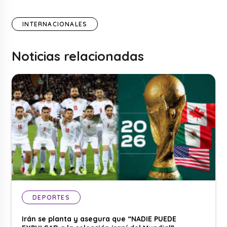
INTERNACIONALES
Noticias relacionadas
DEPORTES
Irán se planta y asegura que “NADIE PUEDE