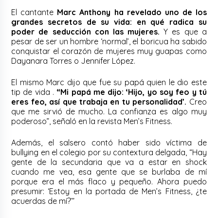
El cantante
Marc Anthony ha revelado uno de los
grandes secretos de su vida: en qué radica su
poder de seducción con las mujeres.
Y es que a
pesar de ser un hombre ‘normal’, el boricua ha sabido
conquistar el corazón de mujeres muy guapas como
Dayanara Torres o Jennifer López.
El mismo Marc dijo que fue su papá quien le dio este
tip de vida .
“Mi papá me dijo: ‘Hijo, yo soy feo y tú
eres feo, así que trabaja en tu personalidad’.
Creo
que me sirvió de mucho. La confianza es algo muy
poderoso”, señaló en la revista Men’s Fitness.
Además, el salsero contó haber sido víctima de
bullying en el colegio por su contextura delgada, “Hay
gente de la secundaria que va a estar en shock
cuando me vea, esa gente que se burlaba de mí
porque era el más flaco y pequeño. Ahora puedo
presumir: ‘Estoy en la portada de Men’s Fitness, ¿te
acuerdas de mí?’”