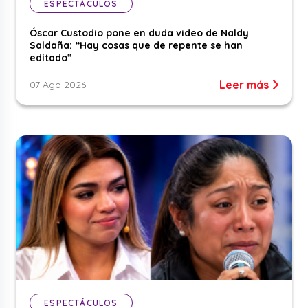
ESPECTÁCULOS
Óscar Custodio pone en duda video de Naldy
Saldaña: “Hay cosas que de repente se han
editado”
Leer más
07 Ago 2026
ESPECTÁCULOS