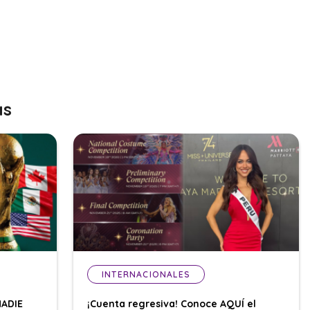
as
INTERNACIONALES
NADIE
¡Cuenta regresiva! Conoce AQUÍ el