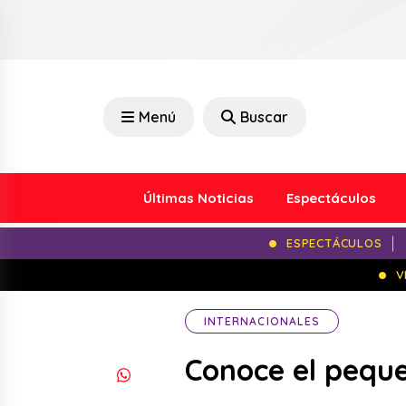
Menú
Buscar
Últimas Noticias
Espectáculos
ESPECTÁCULOS
V
INTERNACIONALES
Conoce el peque