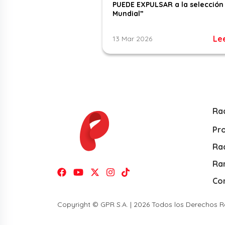
PUEDE EXPULSAR a la selección 
Mundial”
Le
13 Mar 2026
Ra
Pr
Rad
Ra
Co
Copyright © GPR S.A. | 2026 Todos los Derechos 