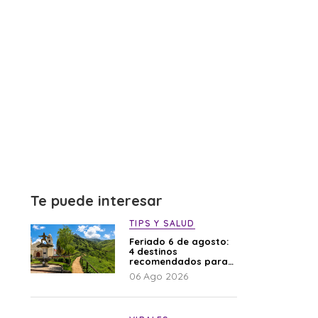
Te puede interesar
TIPS Y SALUD
Feriado 6 de agosto:
4 destinos
recomendados para
disfrutar el descanso
06 Ago 2026