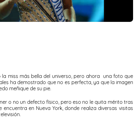
la miss más bella del universo, pero ahora una foto que
ciales ha demostrado que no es perfecta, ya que la imagen
dedo meñique de su pie.
er o no un defecto físico, pero eso no le quita mérito tras
e encuentra en Nueva York, donde realiza diversas visitas
levisión.