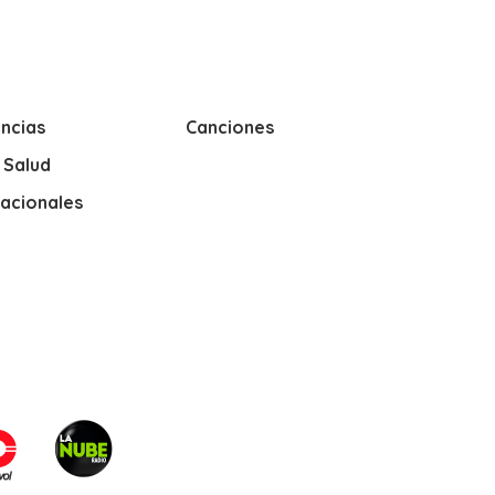
ncias
Canciones
y Salud
nacionales