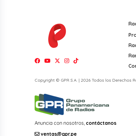
Ra
Pr
Rad
Ra
Co
Copyright © GPR S.A. | 2026 Todos los Derechos 
Anuncia con nosotros,
contáctanos
ventas@gpr.pe