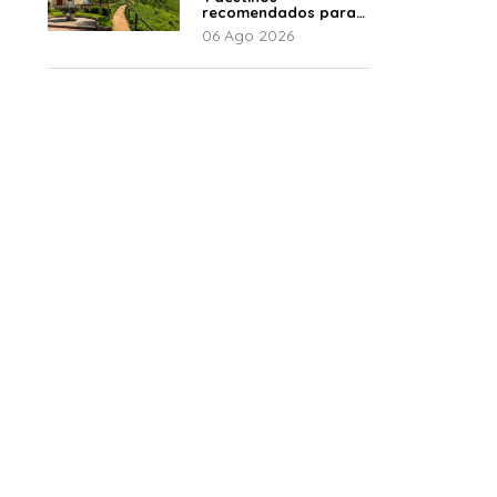
recomendados para
disfrutar el descanso
06 Ago 2026