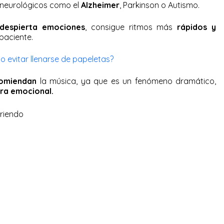
 neurológicos como el
Alzheimer
, Parkinson o Autismo.
despierta emociones
, consigue ritmos más
rápidos y
paciente.
o evitar llenarse de papeletas?
omiendan
la música, ya que es un fenómeno dramático,
ra emocional.