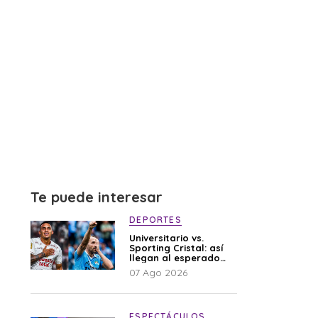
Te puede interesar
DEPORTES
Universitario vs.
Sporting Cristal: así
llegan al esperado
duelo
07 Ago 2026
ESPECTÁCULOS