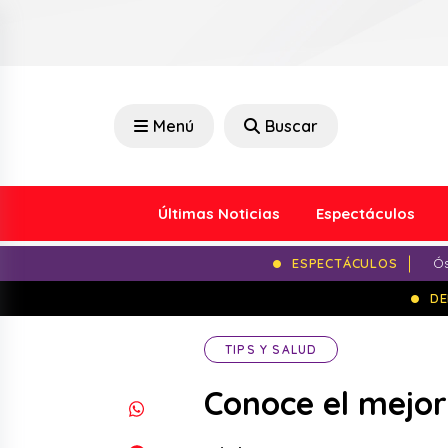
Menú
Buscar
Últimas Noticias
Espectáculos
ESPECTÁCULOS
Ós
DE
TIPS Y SALUD
Conoce el mejor