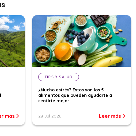
as
TIPS Y SALUD
¿Mucho estrés? Estos son los 5
l
alimentos que pueden ayudarte a
sentirte mejor
er más
Leer más
28 Jul 2026