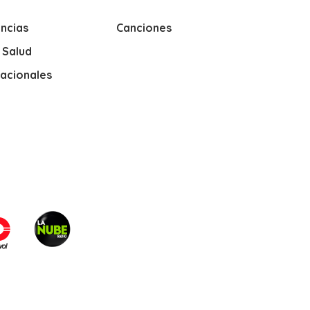
ncias
Canciones
y Salud
nacionales