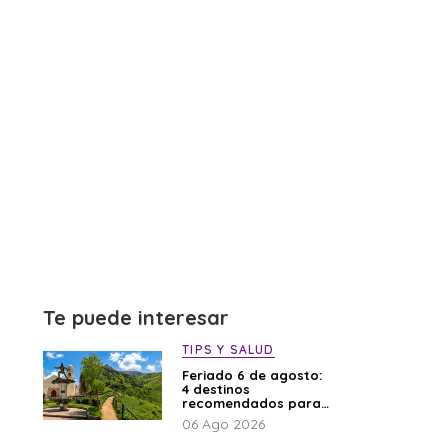
Te puede interesar
TIPS Y SALUD
Feriado 6 de agosto:
4 destinos
recomendados para
disfrutar el descanso
06 Ago 2026