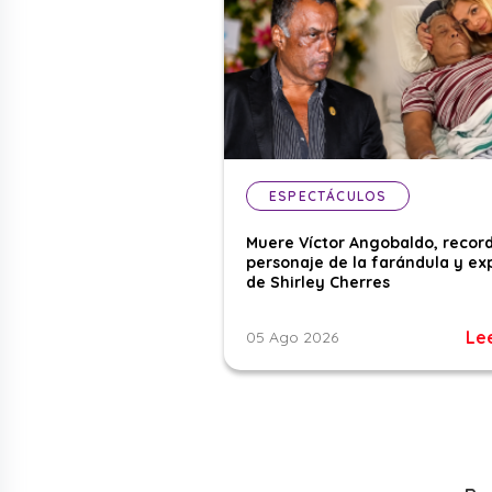
ESPECTÁCULOS
Muere Víctor Angobaldo, recor
personaje de la farándula y ex
de Shirley Cherres
Le
05 Ago 2026