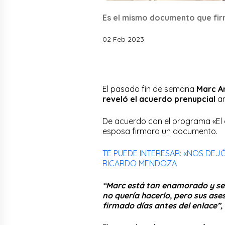
Es el mismo documento que fir
02 Feb 2023
El pasado fin de semana
Marc A
reveló el acuerdo prenupcial
an
De acuerdo con el programa «El g
esposa firmara un documento.
TE PUEDE INTERESAR: «NOS DE
RICARDO MENDOZA
“Marc está tan enamorado y seg
no quería hacerlo, pero sus ases
firmado días antes del enlace”,