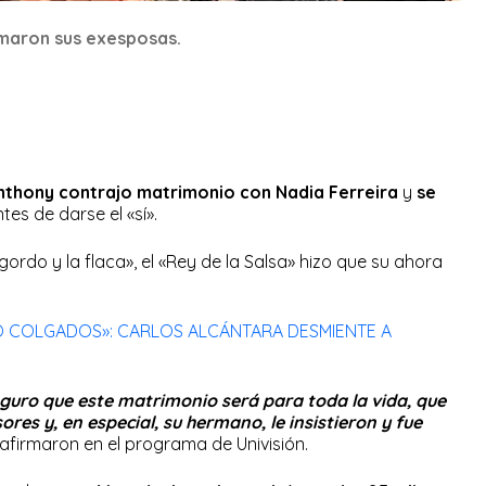
maron sus exesposas.
nthony contrajo matrimonio con Nadia Ferreira
y
se
tes de darse el «sí».
ordo y la flaca», el «Rey de la Salsa» hizo que su ahora
JÓ COLGADOS»: CARLOS ALCÁNTARA DESMIENTE A
uro que este matrimonio será para toda la vida, que
ores y, en especial, su hermano, le insistieron y fue
afirmaron en el programa de Univisión.