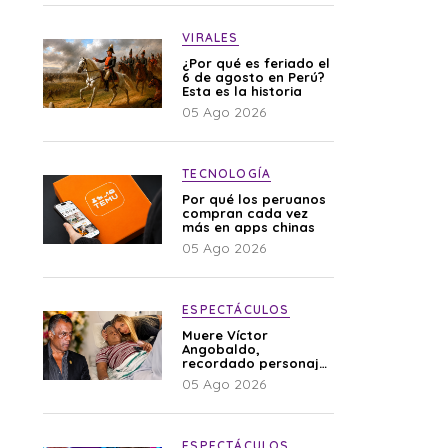
VIRALES
¿Por qué es feriado el
6 de agosto en Perú?
Esta es la historia
05 Ago 2026
TECNOLOGÍA
Por qué los peruanos
compran cada vez
más en apps chinas
05 Ago 2026
ESPECTÁCULOS
Muere Víctor
Angobaldo,
recordado personaje
de la farándula y
05 Ago 2026
expareja de Shirley
Cherres
ESPECTÁCULOS