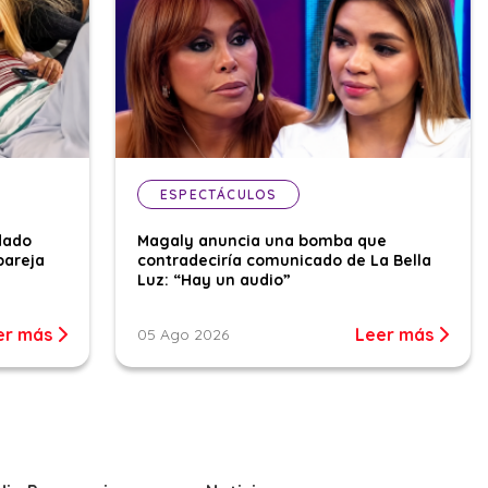
ESPECTÁCULOS
dado
Magaly anuncia una bomba que
pareja
contradeciría comunicado de La Bella
Luz: “Hay un audio”
er más
Leer más
05 Ago 2026