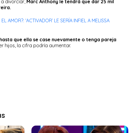
 a divorciar,
Marc Anthony le tendrá que dar 25 mil
reira.
EL AMOR?: ‘ACTIVADOR’ LE SERÍA INFIEL A MELISSA
hasta que ella se case nuevamente o tenga pareja
r hijos, la cifra podría aumentar.
as