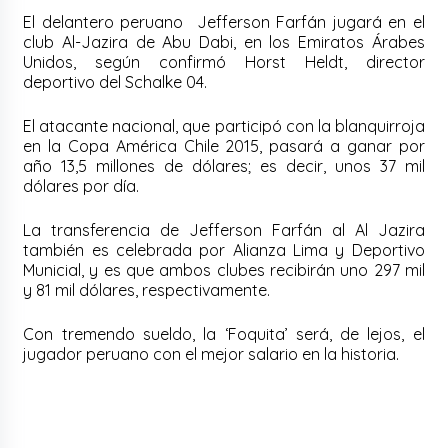
El delantero peruano Jefferson Farfán jugará en el
club Al-Jazira de Abu Dabi, en los Emiratos Árabes
Unidos, según confirmó Horst Heldt, director
deportivo del Schalke 04.
El atacante nacional, que participó con la blanquirroja
en la Copa América Chile 2015, pasará a ganar por
año 13,5 millones de dólares; es decir, unos 37 mil
dólares por día.
La transferencia de Jefferson Farfán al Al Jazira
también es celebrada por Alianza Lima y Deportivo
Municial, y es que ambos clubes recibirán uno 297 mil
y 81 mil dólares, respectivamente.
Con tremendo sueldo, la ‘Foquita’ será, de lejos, el
jugador peruano con el mejor salario en la historia.