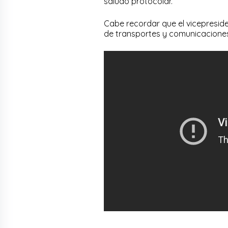
saludo protocolar.
Cabe recordar que el vicepresiden
de transportes y comunicaciones 