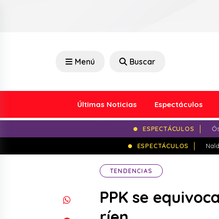
Menú
Buscar
Últimas Noticias
Espectáculos
ESPECTÁCULOS
Ós
ESPECTÁCULOS
Nald
TENDENCIAS
PPK se equivoca
ríen