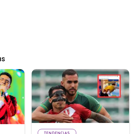
as
TENDENCIAS