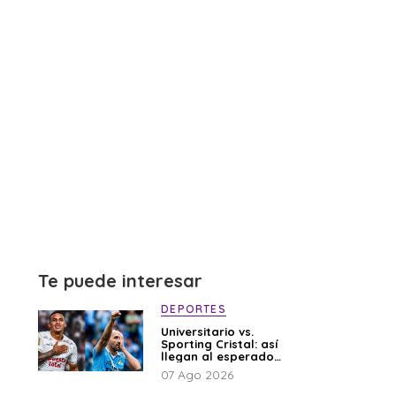
Te puede interesar
DEPORTES
Universitario vs.
Sporting Cristal: así
llegan al esperado
duelo
07 Ago 2026