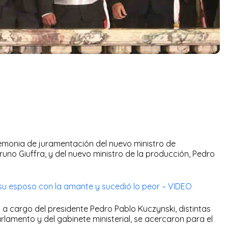
remonia de juramentación del nuevo ministro de
uno Giuffra, y del nuevo ministro de la producción, Pedro
su esposo con la amante y sucedió lo peor – VIDEO
a cargo del presidente Pedro Pablo Kuczynski, distintas
lamento y del gabinete ministerial, se acercaron para el