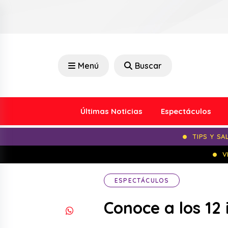
Menú
Buscar
Últimas Noticias
Espectáculos
TIPS Y SA
V
ESPECTÁCULOS
Conoce a los 12