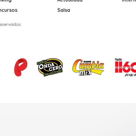
ncursos
Salsa
Reservados.