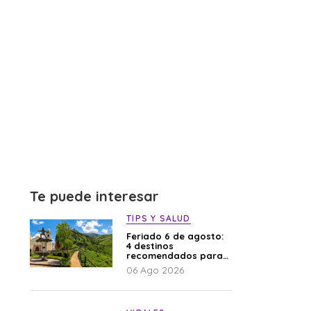
Te puede interesar
TIPS Y SALUD
Feriado 6 de agosto:
4 destinos
recomendados para
disfrutar el descanso
06 Ago 2026