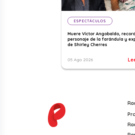
ESPECTÁCULOS
Muere Víctor Angobaldo, recor
personaje de la farándula y ex
de Shirley Cherres
Le
05 Ago 2026
Ra
Pr
Rad
Ra