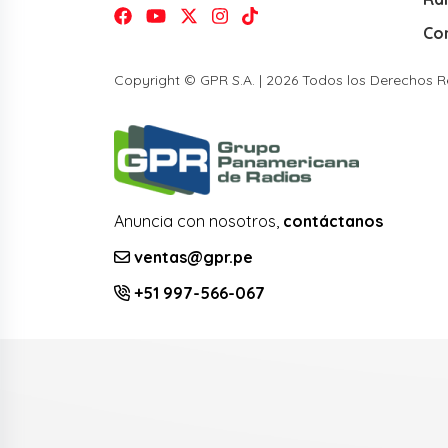
Co
Copyright © GPR S.A. | 2026 Todos los Derechos 
Anuncia con nosotros,
contáctanos
ventas@gpr.pe
+51 997-566-067