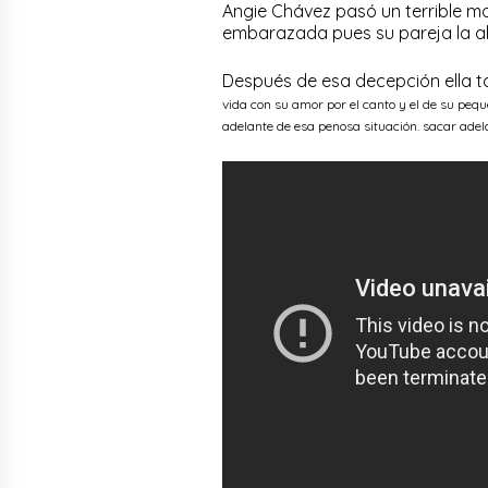
Angie Chávez pasó un terrible 
embarazada pues su pareja la ab
Después de esa decepción ella to
vida con su amor por el canto y el de su pequ
adelante de esa penosa situación. sacar adela