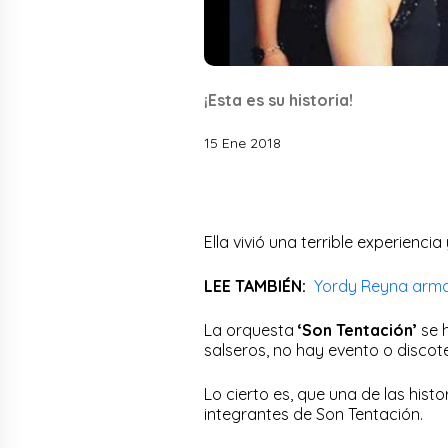
¡Esta es su historia!
15 Ene 2018
Ella vivió una terrible experienc
LEE TAMBIÉN:
Yordy Reyna arma
La orquesta
‘Son Tentación’
se 
salseros, no hay evento o discot
Lo cierto es, que una de las hist
integrantes de Son Tentación.