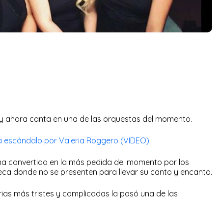
ia y ahora canta en una de las orquestas del momento.
 escándalo por Valeria Roggero (VIDEO)
ha convertido en la más pedida del momento por los
eca donde no se presenten para llevar su canto y encanto.
orias más tristes y complicadas la pasó una de las