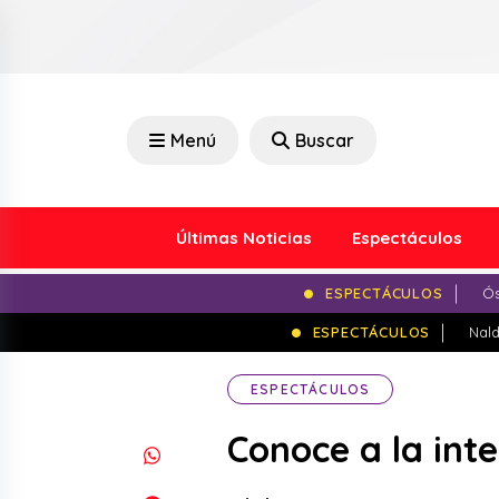
Menú
Buscar
Últimas Noticias
Espectáculos
ESPECTÁCULOS
Ós
ESPECTÁCULOS
Nald
ESPECTÁCULOS
Conoce a la int