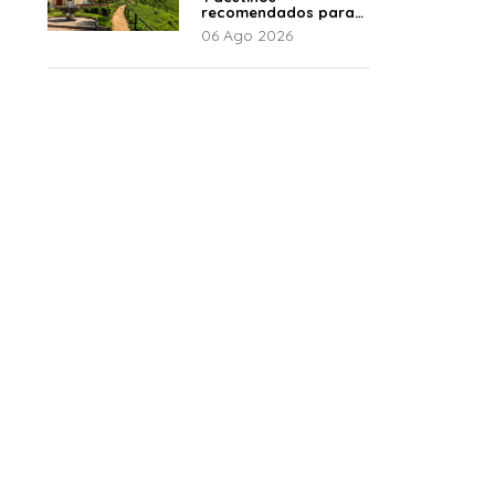
recomendados para
disfrutar el descanso
06 Ago 2026