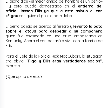
El dicho dice «el mejor amigo del hombre es un perro»
y esto quedó demostrado en el
entierro del
oficial Jasson Ellis ya que a este asistió el can
«Figo»
con quien el policía patrullaba.
El perro policía se acercó al féretro y
levantó la pata
sobre el ataud para despedir a su compañero
quien fue asesinado en una cruel emboscada en
Kentucky. Ahora el can pasará a vivir con la familia de
Ellis.
Para el Jefe de la Policía, Rick MacCubbin, la situación
era obvia: “
Figo y Ellis eran verdaderos socios”
,
expresó.
¿Qué opina de esto?