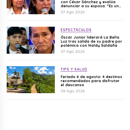
con César Sánchez y evalúa
denunciar a su esposa: “Es una
difamación”
07 Ago 2026
ESPECTÁCULOS
Óscar Junior liderará La Bella
Luz tras salida de su padre por
polémica con Naldy Saldaña
07 Ago 2026
TIPS Y SALUD
Feriado 6 de agosto: 4 destinos
recomendados para disfrutar
el descanso
06 Ago 2026