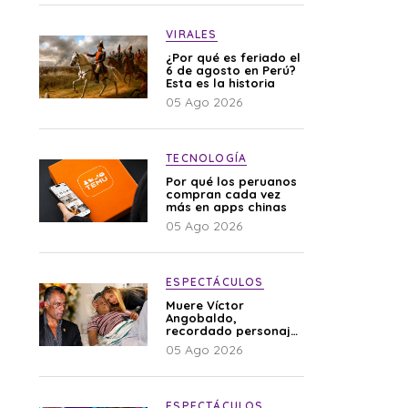
VIRALES
¿Por qué es feriado el
6 de agosto en Perú?
Esta es la historia
05 Ago 2026
TECNOLOGÍA
Por qué los peruanos
compran cada vez
más en apps chinas
05 Ago 2026
ESPECTÁCULOS
Muere Víctor
Angobaldo,
recordado personaje
de la farándula y
05 Ago 2026
expareja de Shirley
Cherres
ESPECTÁCULOS