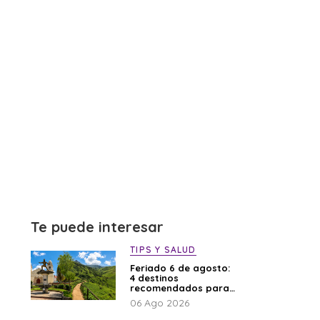
Te puede interesar
TIPS Y SALUD
Feriado 6 de agosto:
4 destinos
recomendados para
disfrutar el descanso
06 Ago 2026