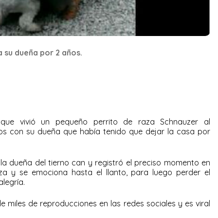
 a su dueña por 2 años.
ue vivió un pequeño perrito de raza Schnauzer al
os con su dueña que había tenido que dejar la casa por
la dueña del tierno can y registró el preciso momento en
za y se emociona hasta el llanto, para luego perder el
alegría.
e miles de reproducciones en las redes sociales y es viral