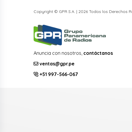
Copyright © GPR S.A. | 2026 Todos los Derechos 
Anuncia con nosotros,
contáctanos
ventas@gpr.pe
+51 997-566-067