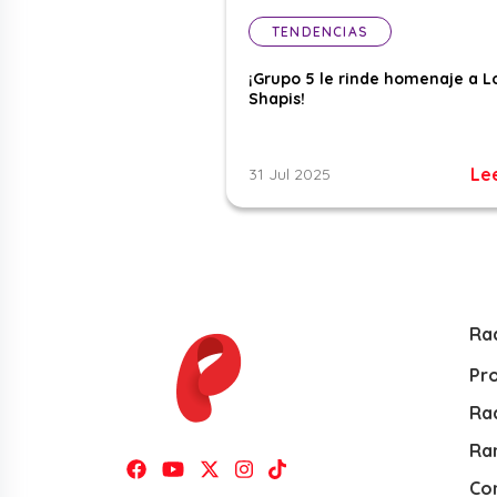
TENDENCIAS
¡Grupo 5 le rinde homenaje a L
Shapis!
Le
31 Jul 2025
Ra
Pr
Rad
Ra
Co