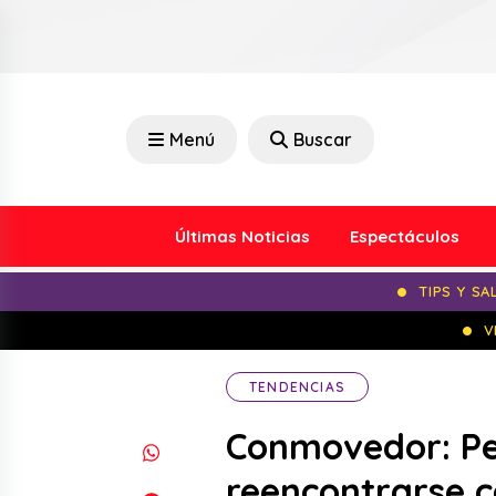
Menú
Buscar
Últimas Noticias
Espectáculos
TIPS Y SA
V
TENDENCIAS
Conmovedor: Per
reencontrarse 