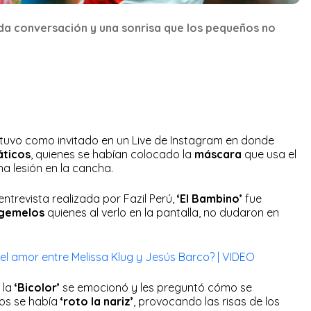
da conversación y una sonrisa que los pequeños no
tuvo como invitado en un Live de Instagram en donde
áticos
, quienes se habían colocado la
máscara
que usa el
na lesión en la cancha.
ntrevista realizada por Fazil Perú,
‘El Bambino’
fue
 gemelos
quienes al verlo en la pantalla, no dudaron en
l amor entre Melissa Klug y Jesús Barco? | VIDEO
 la
‘Bicolor’
se emocionó y les preguntó cómo se
dos se había
‘roto la nariz’
, provocando las risas de los