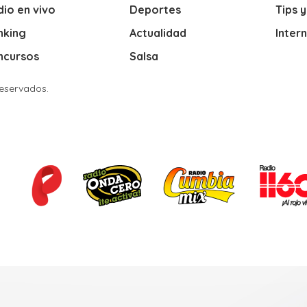
io en vivo
Deportes
Tips 
nking
Actualidad
Inter
ncursos
Salsa
Reservados.