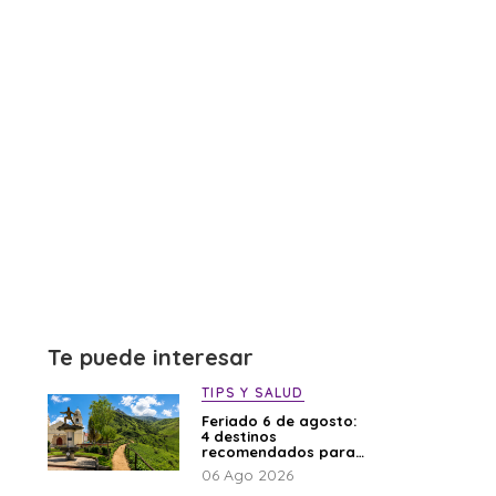
Te puede interesar
TIPS Y SALUD
Feriado 6 de agosto:
4 destinos
recomendados para
disfrutar el descanso
06 Ago 2026