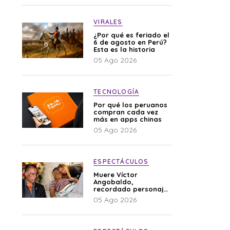
VIRALES
¿Por qué es feriado el
6 de agosto en Perú?
Esta es la historia
05 Ago 2026
TECNOLOGÍA
Por qué los peruanos
compran cada vez
más en apps chinas
05 Ago 2026
ESPECTÁCULOS
Muere Víctor
Angobaldo,
recordado personaje
de la farándula y
05 Ago 2026
expareja de Shirley
Cherres