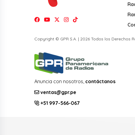
Rad
Ra
Co
Copyright © GPR S.A. | 2026 Todos los Derechos 
Anuncia con nosotros,
contáctanos
ventas@gpr.pe
+51 997-566-067