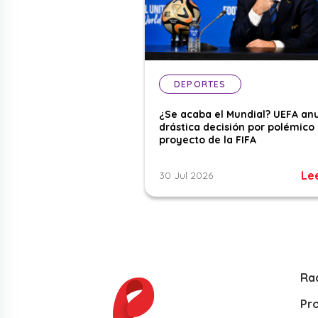
DEPORTES
¿Se acaba el Mundial? UEFA an
drástica decisión por polémico
proyecto de la FIFA
Le
30 Jul 2026
Ra
Pr