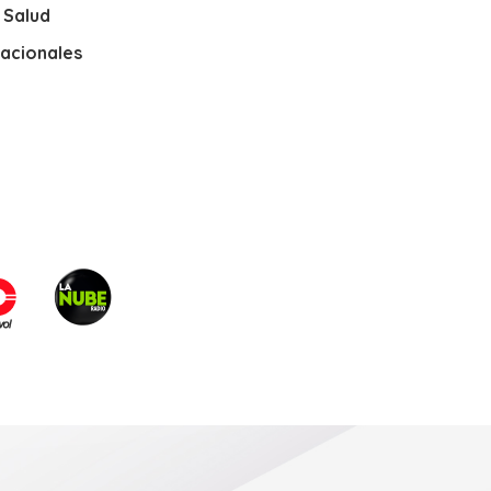
y Salud
nacionales