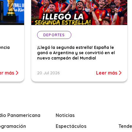
DEPORTES
uncia
¡Llegó la segunda estrella! España le
ganó a Argentina y se convirtió en el
nuevo campeón del Mundial
er más
Leer más
20 Jul 2026
dio Panamericana
Noticias
ogramación
Espectáculos
Tende