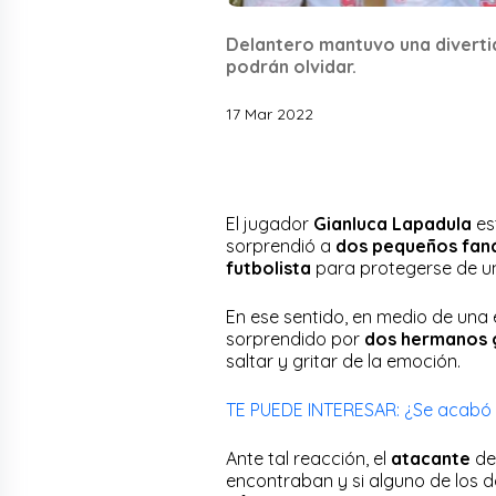
Delantero mantuvo una diverti
podrán olvidar.
17 Mar 2022
El jugador
Gianluca Lapadula
es
sorprendió a
dos pequeños fan
futbolista
para protegerse de u
En ese sentido, en medio de una e
sorprendido por
dos hermanos
saltar y gritar de la emoción.
TE PUEDE INTERESAR: ¿Se acabó e
Ante tal reacción, el
atacante
de
encontraban y si alguno de los 