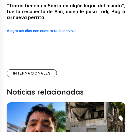
“Todos tienen un Santa en algún lugar del mundo”,
fue la respuesta de Ann, quien le puso Lady Bug a
su nueva perrita.
Alegra tus días con nuestra radio en vivo
INTERNACIONALES
Noticias relacionadas