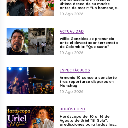
último deseo de su madre
antes de morir: “Un homenaje
para mi mamá”
10 Ago 2026
ACTUALIDAD
Willie Gonzáles se pronuncia
ante el devastador terremoto
de Colombia: “Que susto”
10 Ago 2026
ESPECTÁCULOS
Armonía 10 cancela concierto
tras reportarse disparos en
Manchay
10 Ago 2026
HORÓSCOPO
Horóscopo del 10 al 16 de
Agosto de Uriel “El Guía”:
predicciones para todos los