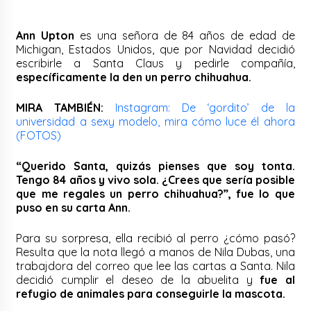
Ann Upton
es una señora de 84 años de edad de
Michigan, Estados Unidos, que por Navidad decidió
escribirle a Santa Claus y pedirle compañía,
específicamente la den un perro chihuahua.
MIRA TAMBIÉN:
Instagram: De ‘gordito’ de la
universidad a sexy modelo, mira cómo luce él ahora
(FOTOS)
“Querido Santa, quizás pienses que soy tonta.
Tengo 84 años y vivo sola. ¿Crees que sería posible
que me regales un perro chihuahua?”, fue lo que
puso en su carta Ann.
Para su sorpresa, ella recibió al perro ¿cómo pasó?
Resulta que la nota llegó a manos de Nila Dubas, una
trabajdora del correo que lee las cartas a Santa. Nila
decidió cumplir el deseo de la abuelita y
fue al
refugio de animales para conseguirle la mascota.