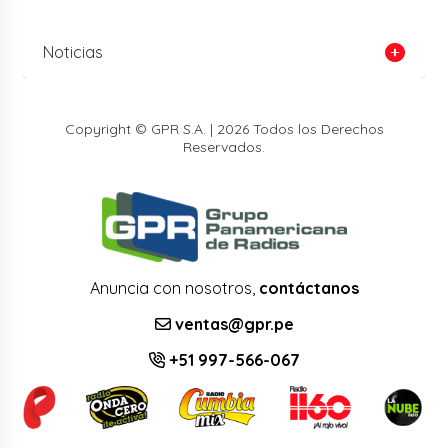
Noticias
Copyright © GPR S.A. | 2026 Todos los Derechos
Reservados.
Anuncia con nosotros,
contáctanos
ventas@gpr.pe
+51 997-566-067