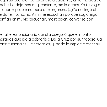
cache. Lo dejamos ahí pendiente, me lo debes. Yo te voy a
cionar el problema para que regreses. (…)Yo no llegó al
 darle, no, no, no. A mí me escuchan porque soy amigo,
nfían en mí. Me escuchan, me reciben, converso con
erial, el exfuncionario aprista aseguró que el monto
orarios que iba a cobrarle a De la Cruz por su trabajo, ya
onstitucionales y electorales, y nada le impide ejercer su