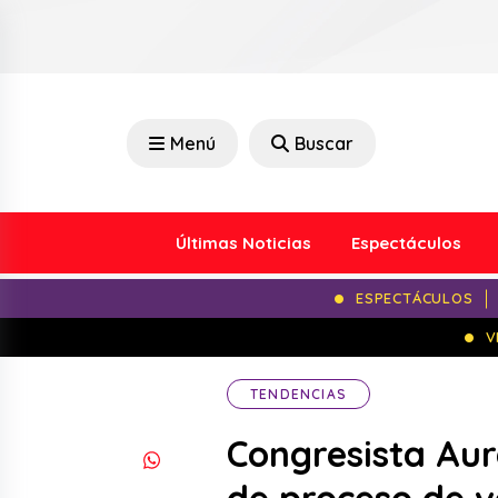
Menú
Buscar
Últimas Noticias
Espectáculos
ESPECTÁCULOS
V
TENDENCIAS
Congresista Aure