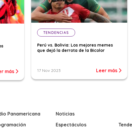
TENDENCIAS
Perú vs. Bolivia: Los mejores memes
os
que dejó la derrota de la Bicolor
Leer más
17 Nov 2023
er más
dio Panamericana
Noticias
ogramación
Espectáculos
Tende