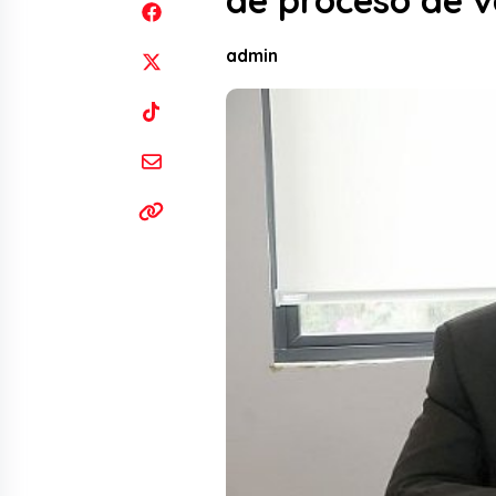
de proceso de v
admin