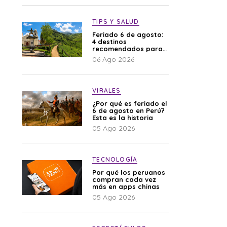
TIPS Y SALUD
Feriado 6 de agosto:
4 destinos
recomendados para
disfrutar el descanso
06 Ago 2026
VIRALES
¿Por qué es feriado el
6 de agosto en Perú?
Esta es la historia
05 Ago 2026
TECNOLOGÍA
Por qué los peruanos
compran cada vez
más en apps chinas
05 Ago 2026