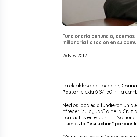
Funcionaria denunció, además, 
millonaria licitación en su comu
26 Nov 2012
La alcaldesa de Tocache,
Corina
Pastor
le exigió S/. 50 mil a cam
Medios locales difundieron un au
ofrecer “su ayuda” a de la Cruz 
contactos en el Jurado Nacional d
quienes
lo “escuchan” porque l
“Yo ya te puse el número, me lo 