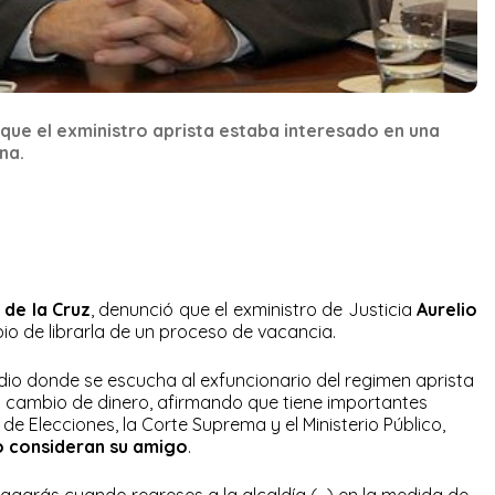
que el exministro aprista estaba interesado en una
na.
 de la Cruz
, denunció que el exministro de Justicia
Aurelio
bio de librarla de un proceso de vacancia.
dio donde se escucha al exfuncionario del regimen aprista
a cambio de dinero, afirmando que tiene importantes
e Elecciones, la Corte Suprema y el Ministerio Público,
o consideran su amigo
.
pagarás cuando regreses a la alcaldía (…) en la medida de