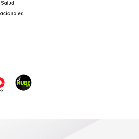
y Salud
nacionales