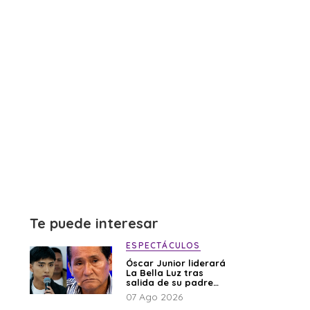
Te puede interesar
ESPECTÁCULOS
Óscar Junior liderará
La Bella Luz tras
salida de su padre
por polémica con
07 Ago 2026
Naldy Saldaña