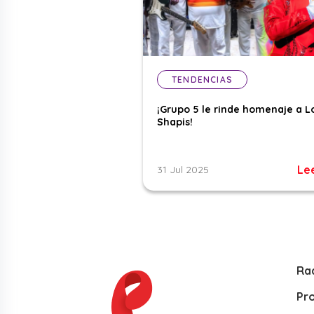
TENDENCIAS
¡Grupo 5 le rinde homenaje a L
Shapis!
Le
31 Jul 2025
Ra
Pr