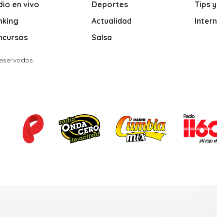
io en vivo
Deportes
Tips 
nking
Actualidad
Inter
ncursos
Salsa
Reservados.