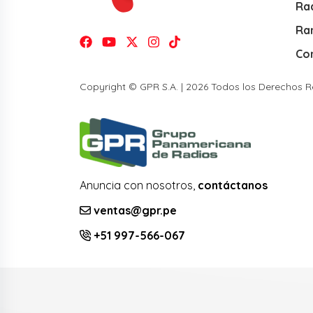
Rad
Ra
Co
Copyright © GPR S.A. | 2026 Todos los Derechos 
Anuncia con nosotros,
contáctanos
ventas@gpr.pe
+51 997-566-067