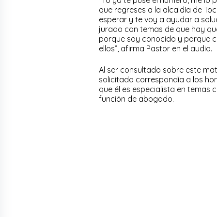
que regreses a la alcaldía de To
esperar y te voy a ayudar a solu
jurado con temas de que hay que
porque soy conocido y porque co
ellos”, afirma Pastor en el audio.
Al ser consultado sobre este mat
solicitado correspondía a los hon
que él es especialista en temas c
función de abogado.