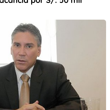
acancia por S/. 50 mil