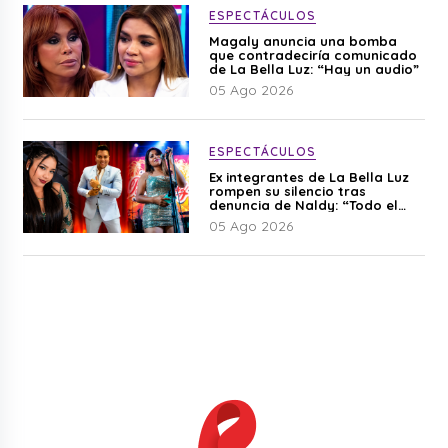
ESPECTÁCULOS
Magaly anuncia una bomba
que contradeciría comunicado
de La Bella Luz: “Hay un audio”
05 Ago 2026
ESPECTÁCULOS
Ex integrantes de La Bella Luz
rompen su silencio tras
denuncia de Naldy: “Todo el
mundo lo sabía”
05 Ago 2026