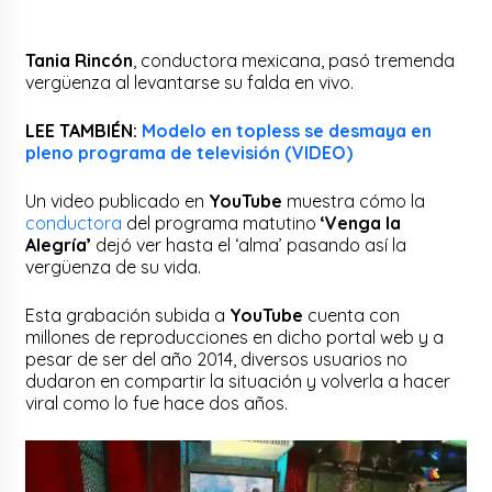
Tania Rincón
, conductora mexicana, pasó tremenda
vergüenza al levantarse su falda en vivo.
LEE TAMBIÉN:
Modelo en topless se desmaya en
pleno programa de televisión (VIDEO)
Un video publicado en
YouTube
muestra cómo la
conductora
del programa matutino
‘Venga la
Alegría’
dejó ver hasta el ‘alma’ pasando así la
vergüenza de su vida.
Esta grabación subida a
YouTube
cuenta con
millones de reproducciones en dicho portal web y a
pesar de ser del año 2014, diversos usuarios no
dudaron en compartir la situación y volverla a hacer
viral como lo fue hace dos años.