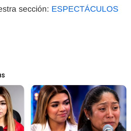
estra sección:
ESPECTÁCULOS
as