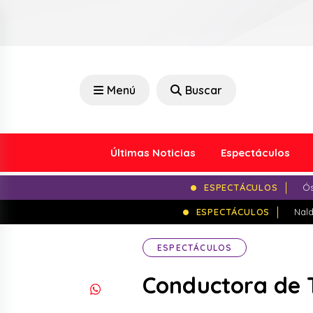
Menú
Buscar
Últimas Noticias
Espectáculos
ESPECTÁCULOS
Ós
ESPECTÁCULOS
Nald
ESPECTÁCULOS
Conductora de T