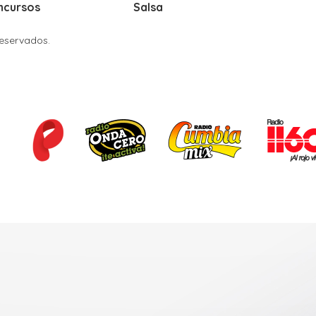
ncursos
Salsa
Reservados.