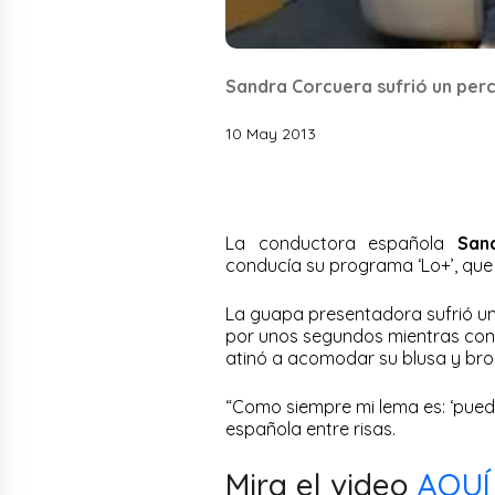
Sandra Corcuera sufrió un perc
10 May 2013
La conductora española
San
conducía su programa ‘Lo+’, que 
La guapa presentadora sufrió un
por unos segundos mientras cont
atinó a acomodar su blusa y brom
“Como siempre mi lema es: ‘pued
española entre risas.
Mira el video
AQUÍ