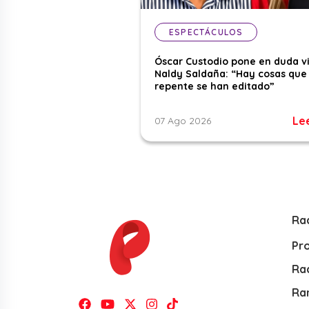
ESPECTÁCULOS
Óscar Custodio pone en duda v
Naldy Saldaña: “Hay cosas que
repente se han editado”
Le
07 Ago 2026
Ra
Pr
Rad
Ra