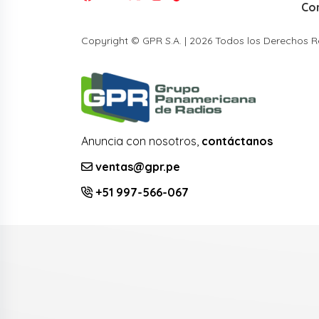
Co
Copyright © GPR S.A. | 2026 Todos los Derechos 
Anuncia con nosotros,
contáctanos
ventas@gpr.pe
+51 997-566-067