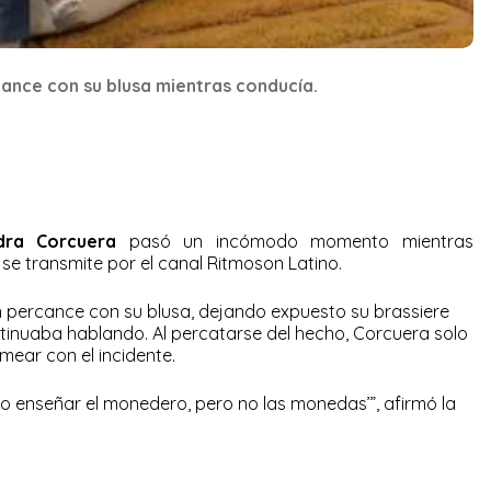
ance con su blusa mientras conducía.
dra Corcuera
pasó un incómodo momento mientras
se transmite por el canal Ritmoson Latino.
 percance con su blusa, dejando expuesto su brassiere
inuaba hablando. Al percatarse del hecho, Corcuera solo
ear con el incidente.
o enseñar el monedero, pero no las monedas’”, afirmó la