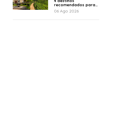
4 destinos
recomendados para
disfrutar el descanso
06 Ago 2026