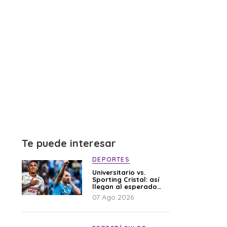
Te puede interesar
DEPORTES
Universitario vs.
Sporting Cristal: así
llegan al esperado
duelo
07 Ago 2026