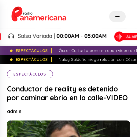
Salsa Variada |
00:00AM - 05:00AM
ESPECTÁCULOS
Óscar Custodio pone en duda video de N
ESPECTÁCULOS
Naldy Saldaña niega relación con César
ESPECTÁCULOS
Conductor de reality es detenido
por caminar ebrio en la calle-VIDEO
admin