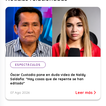
ESPECTÁCULOS
Óscar Custodio pone en duda video de Naldy
Saldaña: “Hay cosas que de repente se han
editado”
Leer más
07 Ago 2026