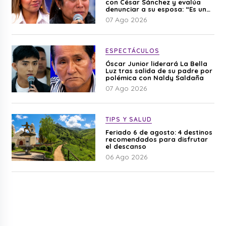
con César Sánchez y evalúa
denunciar a su esposa: “Es una
difamación”
07 Ago 2026
ESPECTÁCULOS
Óscar Junior liderará La Bella
Luz tras salida de su padre por
polémica con Naldy Saldaña
07 Ago 2026
TIPS Y SALUD
Feriado 6 de agosto: 4 destinos
recomendados para disfrutar
el descanso
06 Ago 2026