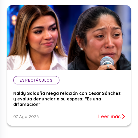
ESPECTÁCULOS
Naldy Saldaña niega relación con César Sánchez
y evalúa denunciar a su esposa: “Es una
difamación”
Leer más
07 Ago 2026