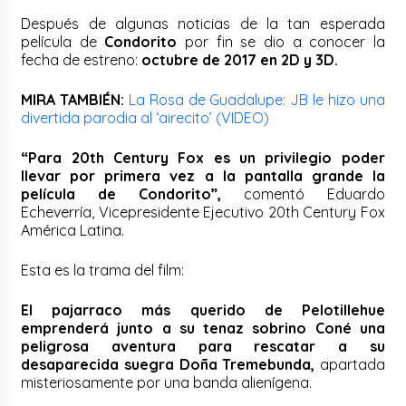
Después de algunas noticias de la tan esperada
película de
Condorito
por fin se dio a conocer la
fecha de estreno:
octubre de 2017 en 2D y 3D.
MIRA TAMBIÉN:
La Rosa de Guadalupe: JB le hizo una
divertida parodia al ‘airecito’ (VIDEO)
“Para 20th Century Fox es un privilegio poder
llevar por primera vez a la pantalla grande la
película de Condorito”,
comentó Eduardo
Echeverría, Vicepresidente Ejecutivo 20th Century Fox
América Latina.
Esta es la trama del film:
El pajarraco más querido de Pelotillehue
emprenderá junto a su tenaz sobrino Coné una
peligrosa aventura para rescatar a su
desaparecida suegra Doña Tremebunda,
apartada
misteriosamente por una banda alienígena.