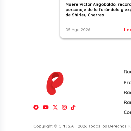
Muere Víctor Angobaldo, recor
personaje de la farándula y ex
de Shirley Cherres
Le
05 Ago 2026
Ra
Pr
Rad
Ra
Co
Copyright © GPR S.A. | 2026 Todos los Derechos 