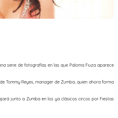
una serie de fotografías en las que Paloma Fiuza aparece
ía de Tommy Reyes, manager de Zumba, quien ahora forma
ará junto a Zumba en los ya clásicos circos por Fiestas