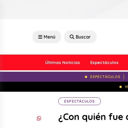
Menú
Buscar
Últimas Noticias
Espectáculos
ESPECTÁCULOS
V
ESPECTÁCULOS
¿Con quién fue