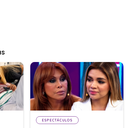
as
ESPECTÁCULOS