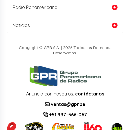
Radio Panamericana
Noticias
Copyright © GPR S.A. | 2026 Todos los Derechos
Reservados.
Anuncia con nosotros,
contáctanos
ventas@gpr.pe
+51 997-566-067