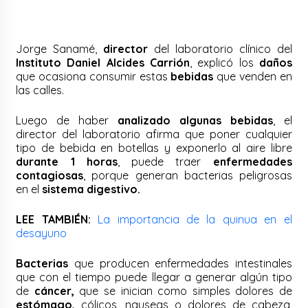
Jorge Sanamé,
director
del laboratorio clínico del
Instituto Daniel Alcides Carrión
, explicó los
daños
que ocasiona consumir estas
bebidas
que venden en
las calles.
Luego de haber
analizado algunas bebidas
, el
director del laboratorio afirma que poner cualquier
tipo de bebida en botellas y exponerlo al aire libre
durante 1 horas
, puede traer
enfermedades
contagiosas
, porque generan bacterias peligrosas
en el
sistema digestivo.
LEE TAMBIÉN:
La importancia de la quinua en el
desayuno
Bacterias
que producen enfermedades intestinales
que con el tiempo puede llegar a generar algún tipo
de
cáncer,
que se inician como simples dolores de
estómago,
cólicos, nauseas o dolores de cabeza,