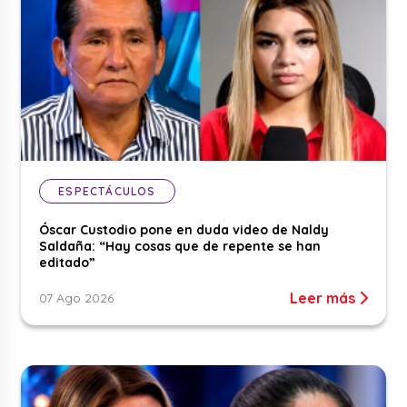
ESPECTÁCULOS
Óscar Custodio pone en duda video de Naldy
Saldaña: “Hay cosas que de repente se han
editado”
Leer más
07 Ago 2026