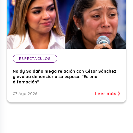
ESPECTÁCULOS
Naldy Saldaña niega relación con César Sánchez
y evalúa denunciar a su esposa: “Es una
difamación”
Leer más
07 Ago 2026