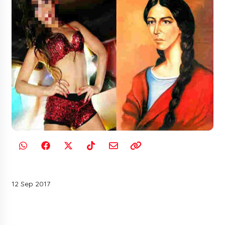
12 Sep 2017