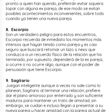
pronto a quien han querido, preferirán evitar siquiera
topar con alguna ex pareja, de ese modo se evitan
posibles acontecimientos inconvenientes, sobre todo
cuando ya tienen una nueva pareja.
8. Escorpio
Son un verdadero peligro para estos encuentros,
Escorpio recuerda de inmediato los momentos más
intensos que hayan tenido como pareja y es casi
seguro que buscará retomar un lazo o nexo que
conduzca a un recuerdo físico de la relación que ha
terminado, por supuesto, dependerá de la ex pareja,
si ocurre o no ocurre algo, aunque con el poder de
persuasión que tiene Escorpio.
9. Sagitario
Juegan inteligente aunque a veces no sale como lo
planean, Sagitario al terminar una relación, prefiere
dar el plano amoroso por enterrado y son suficiente
maduros para mantener un trato de amistad, sin
embargo, se cuidan e incluso llegan a presentar a su
nueva pareja y hacer amistad con la pareja actual de