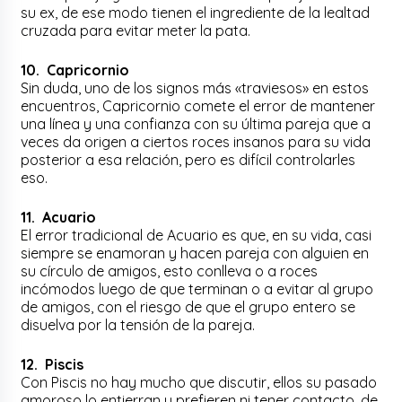
su ex, de ese modo tienen el ingrediente de la lealtad
cruzada para evitar meter la pata.
10. Capricornio
Sin duda, uno de los signos más «traviesos» en estos
encuentros, Capricornio comete el error de mantener
una línea y una confianza con su última pareja que a
veces da origen a ciertos roces insanos para su vida
posterior a esa relación, pero es difícil controlarles
eso.
11. Acuario
El error tradicional de Acuario es que, en su vida, casi
siempre se enamoran y hacen pareja con alguien en
su círculo de amigos, esto conlleva o a roces
incómodos luego de que terminan o a evitar al grupo
de amigos, con el riesgo de que el grupo entero se
disuelva por la tensión de la pareja.
12. Piscis
Con Piscis no hay mucho que discutir, ellos su pasado
amoroso lo entierran y prefieren ni tener contacto, de