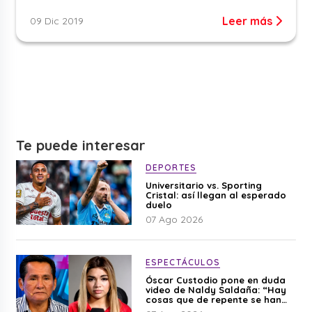
Leer más
09 Dic 2019
Te puede interesar
DEPORTES
Universitario vs. Sporting
Cristal: así llegan al esperado
duelo
07 Ago 2026
ESPECTÁCULOS
Óscar Custodio pone en duda
video de Naldy Saldaña: “Hay
cosas que de repente se han
editado”