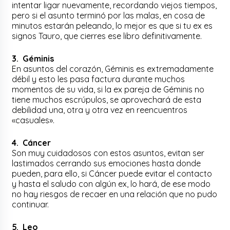
intentar ligar nuevamente, recordando viejos tiempos,
pero si el asunto terminó por las malas, en cosa de
minutos estarán peleando, lo mejor es que si tu ex es
signos Tauro, que cierres ese libro definitivamente.
3. Géminis
En asuntos del corazón, Géminis es extremadamente
débil y esto les pasa factura durante muchos
momentos de su vida, si la ex pareja de Géminis no
tiene muchos escrúpulos, se aprovechará de esta
debilidad una, otra y otra vez en reencuentros
«casuales».
4. Cáncer
Son muy cuidadosos con estos asuntos, evitan ser
lastimados cerrando sus emociones hasta donde
pueden, para ello, si Cáncer puede evitar el contacto
y hasta el saludo con algún ex, lo hará, de ese modo
no hay riesgos de recaer en una relación que no pudo
continuar.
5. Leo