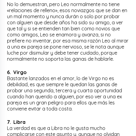
No lo demuestran, pero Leo normalmente no tiene
«relaciones de relleno», esos noviazgos que se dan en
un mal momento y nunca durán o solo por probar
con alguien que desde años ha sido su amigo, a ver
que tal y si se entienden tan bien como novios que
como amigos, Leo se enamora y avanza, si no
prefiere no inventar, por esa misma razón Leo al mirar
a una ex pareja se pone nervioso, se le nota aunque
luche por disimular y debe tener cuidado, porque
normalmente no soporta las ganas de hablarle.
6. Virgo
Bastante lanzados en el amor, lo de Virgo no es
debilidad, es que siempre le quedan las ganas de
probar una segunda, tercera y cuarta oportunidad
cuando han querido a alguien, por eso ver a una ex
pareja es un gran peligro para ellos que más les
conviene evitar a toda costa.
7. Libra
La verdad es que a Libra no le gusta mucho
complicarse con este asunto y, aunque no olvidan