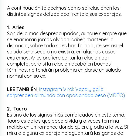
A continuación te decimos cómo se relacionan los
distintos signos del zodiaco frente a sus exparejas.
1. Aries
Son de lo más despreocupados, aunque siempre que
se enamoran jamás olvidan, saben mantener la
distancia, sobre todo si les han fallado, de ser así, el
saludo será seco o no existirá, en algunos casos
extremos, Aries prefiere cortar la relación por
completo, pero si la relación acabó en buenos
términos, no tendrán problema en darse un saludo
normal con su ex.
LEE TAMBIÉN
:
Instagram Viral: Vaca y gallo
sorprenden al mundo con apasionado beso (VIDEO)
2. Tauro
Es uno de los signos más complicados en este tema,
Tauro es de los que poco olvida y a veces termina
metido en un romance donde quiere y odia a la vez. Si
mira a alguna ex pareja no aguantará las ganas de