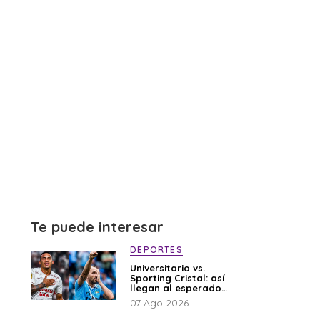
Te puede interesar
DEPORTES
Universitario vs.
Sporting Cristal: así
llegan al esperado
duelo
07 Ago 2026