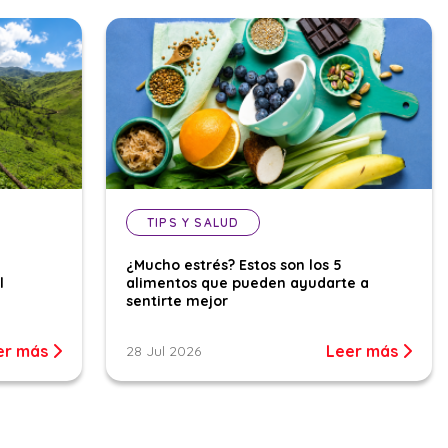
TIPS Y SALUD
¿Mucho estrés? Estos son los 5
l
alimentos que pueden ayudarte a
sentirte mejor
er más
Leer más
28 Jul 2026