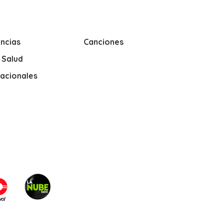
ncias
Canciones
y Salud
nacionales