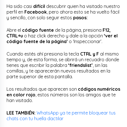
Ha sido casi
difícil
descubrir quien ha visitado nuestro
perfil en
Facebook
, pero ahora esto se ha vuelto fácil
y sencillo, con solo seguir estos
pasos:
Abre el
código fuente
de la página, presiona
F12,
CTRL+u
o haz click derecho y dale a la opción
‘ver el
código fuente de la página’
o ‘Inspeccionar’.
Cuando estés ahí presiona la tecla
CTRL y F
al mismo
tiempo y, de esta forma, se abrirá un recuadro donde
tienes que escribir la palabra
‘friendslist’
, sin las
comillas, y te aparecerán nuevos resultados en la
parte superior de esta pantalla.
Los resultados que aparecen son
códigos numéricos
en color rojo
, estos números son los amigos que te
han visitado.
LEE TAMBIÉN:
WhatsApp ya te permite bloquear tus
chats con tu huella dactilar