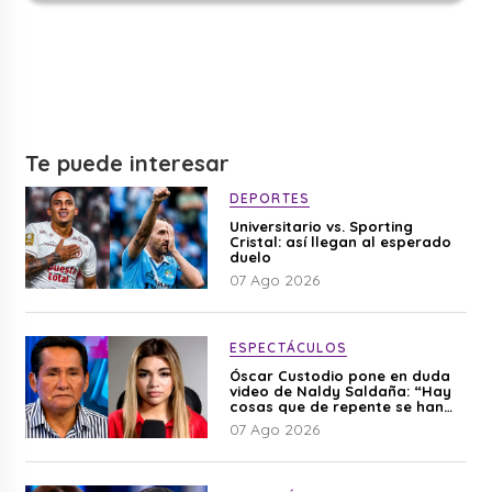
Te puede interesar
DEPORTES
Universitario vs. Sporting
Cristal: así llegan al esperado
duelo
07 Ago 2026
ESPECTÁCULOS
Óscar Custodio pone en duda
video de Naldy Saldaña: “Hay
cosas que de repente se han
editado”
07 Ago 2026