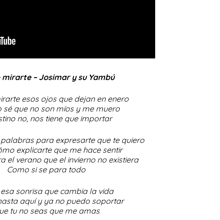
mirarte – Josimar y su Yambú
rarte esos ojos que dejan en enero
 sé que no son míos y me muero
stino no, nos tiene que importar
 palabras para expresarte que te quiero
ómo explicarte que me hace sentir
a el verano que el invierno no existiera
Como si se para todo
 esa sonrisa que cambia la vida
hasta aquí y ya no puedo soportar
ue tu no seas que me amas