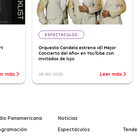
ESPECTÁCULOS
rt
Orquesta Candela estrena «El Mejor
Concierto del Año» en YouTube con
invitados de lujo
er más
Leer más
28 Abr 2026
dio Panamericana
Noticias
ogramación
Espectáculos
Tende