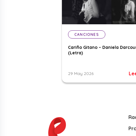
CANCIONES
Cariño Gitano – Daniela Darcou
(Letra)
Le
29 May 2026
Ra
Pr