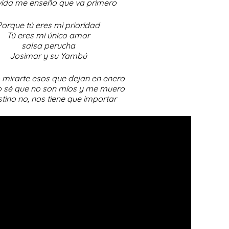
 vida me enseño que va primero
Porque tú eres mi prioridad
Tú eres mi único amor
salsa perucha
Josimar y su Yambú
mirarte esos que dejan en enero
 sé que no son míos y me muero
stino no, nos tiene que importar