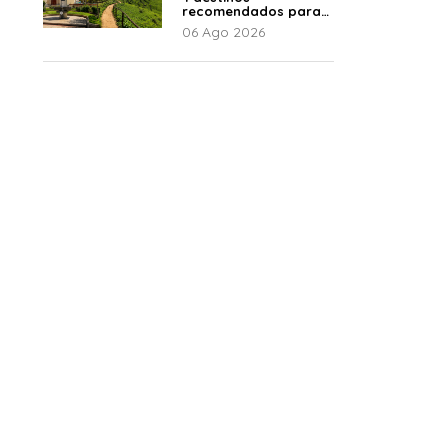
recomendados para
disfrutar el descanso
06 Ago 2026