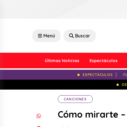
Menú
Buscar
Últimas Noticias
Espectáculos
ESPECTÁCULOS
Ós
DE
CANCIONES
Cómo mirarte –