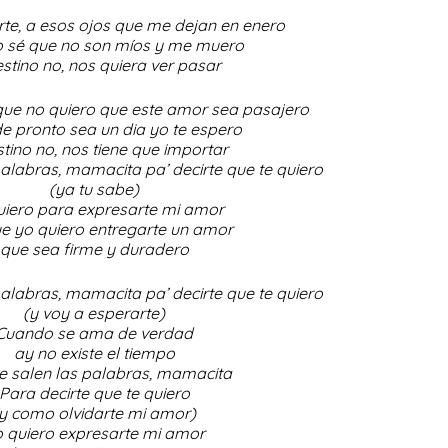
te, a esos ojos que me dejan en enero
 sé que no son míos y me muero
estino no, nos quiera ver pasar
que no quiero que este amor sea pasajero
e pronto sea un dia yo te espero
stino no, nos tiene que importar
alabras, mamacita pa’ decirte que te quiero
(ya tu sabe)
uiero para expresarte mi amor
e yo quiero entregarte un amor
que sea firme y duradero
alabras, mamacita pa’ decirte que te quiero
(y voy a esperarte)
Cuando se ama de verdad
ay no existe el tiempo
 salen las palabras, mamacita
Para decirte que te quiero
y como olvidarte mi amor)
 quiero expresarte mi amor