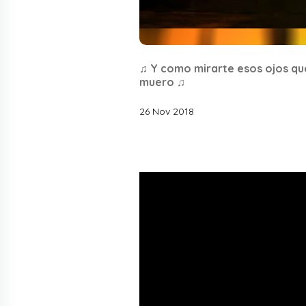
♫ Y como mirarte esos ojos qu
muero ♫
26 Nov 2018