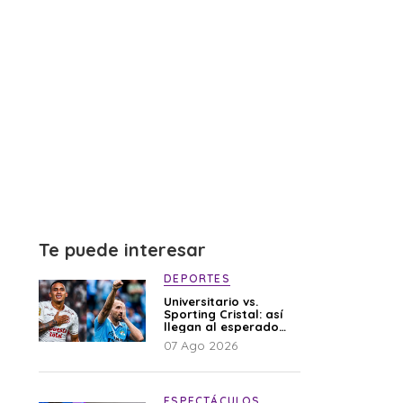
Te puede interesar
DEPORTES
Universitario vs.
Sporting Cristal: así
llegan al esperado
duelo
07 Ago 2026
ESPECTÁCULOS