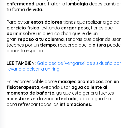
enfermedad
, para tratar la
lumbalgia
debes cambiar
tu forma de
vida.
Para evitar
estos dolores
tienes que realizar algo de
ejercicio físico
, evitando
cargar peso
, tienes que
dormir
sobre un buen colchón que le de un
gran
reposo a tu columna
, tendrás que dejar de usar
tacones por un
tiempo
, recuerda que la
altura
puede
dañar tu espalda.
LEE TAMBIÉN:
Gallo decide ‘vengarse’ de su dueño por
llevarlo a pelear a un ring
Es recomendable darse
masajes aromáticos
con
un
fisioterapeuta
, evitando usar
agua caliente al
momento de bañarte
, ya que esto genera fuertes
malestares
en la zona
afectada
, utiliza agua fría
para refrescar todas las
inflamaciones.