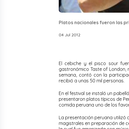
Platos nacionales fueron las pri
04 Jul 2012
El cebiche y el pisco sour fuer
gastronómico Taste of London, rea
semana, contó con la participa
recibió a unas 50 mil personas.
En el festival se instaló un pab
presentaron platos típicos de Perú
comida peruana uno de los favor
La presentación peruana utilizó 
magistrales en preparación de c
la cual fue amenizada con músic