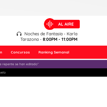
Noches de Fantasía - Karla
Tarazona -
8:00PM - 11:00PM
ón
Concursos
Ranking Semanal
e repente se han editado”
duelo