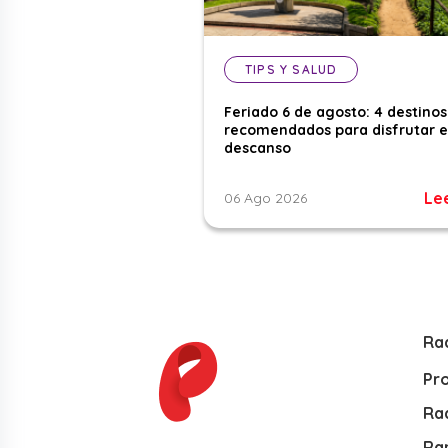
TIPS Y SALUD
Feriado 6 de agosto: 4 destinos
recomendados para disfrutar e
descanso
Le
06 Ago 2026
Ra
Pr
Rad
Ra