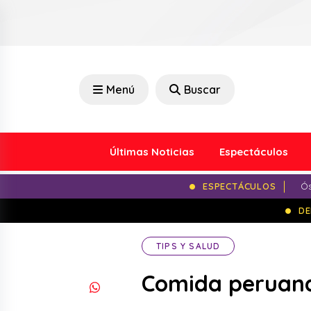
Menú
Buscar
Últimas Noticias
Espectáculos
ESPECTÁCULOS
Ós
DE
TIPS Y SALUD
Comida peruana