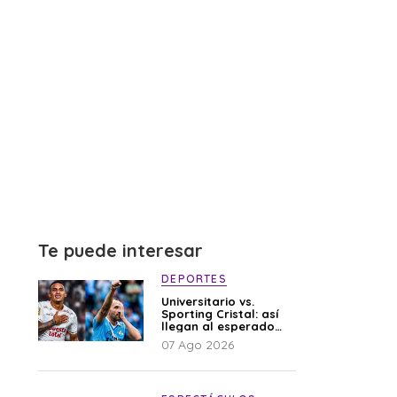
Te puede interesar
DEPORTES
Universitario vs.
Sporting Cristal: así
llegan al esperado
duelo
07 Ago 2026