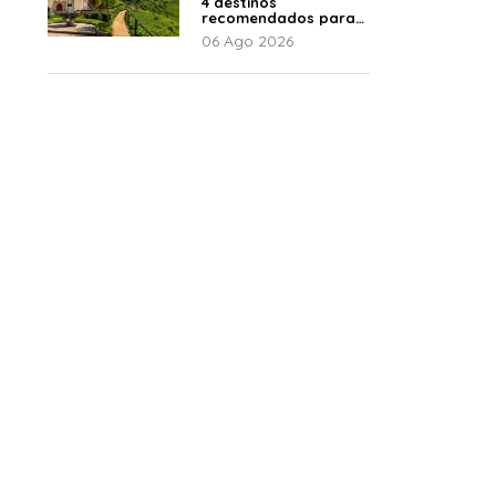
4 destinos
recomendados para
disfrutar el descanso
06 Ago 2026