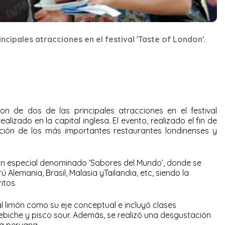
ncipales atracciones en el festival 'Taste of London'.
on de dos de las principales atracciones en el festival
lizado en la capital inglesa. El evento, realizado el fin de
ción de los más importantes restaurantes londinenses y
ellón especial denominado ‘Sabores del Mundo’, donde se
 Alemania, Brasil, Malasia yTailandia, etc, siendo la
itos.
al limón como su eje conceptual e incluyó clases
ebiche y pisco sour. Además, se realizó una desgustación
a peruana.