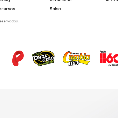
ncursos
Salsa
Reservados.