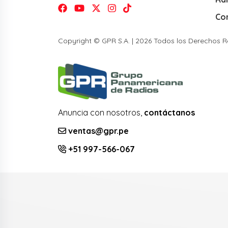
Co
Copyright © GPR S.A. | 2026 Todos los Derechos 
Anuncia con nosotros,
contáctanos
ventas@gpr.pe
+51 997-566-067