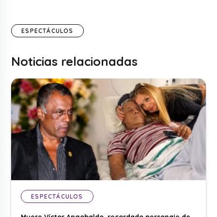
ESPECTÁCULOS
Noticias relacionadas
ESPECTÁCULOS
Muere Víctor Angobaldo, recordado personaje de