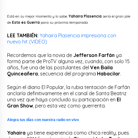
Está en su mejor momento y lo sabe.
Yahaira Plasencia
sería el gran jale
de
Esto es Guerra
para su próxima temporada.
LEE TAMBIÉN:
Yahaira Plasencia impresiona con
nuevo hit (VIDEO)
Recordemos que la novia de
Jefferson Farfán
ya
formó parte de ProTV alguna vez, cuando, con solo 15
años, fue una de las postulantes del
Ven Baila
Quinceañera
, secuencia del programa
Habacilar
.
Según el diario El Popular, la rubia tentación de Farfán
anclaría definitivamente en el canal de Santa Beatriz
una vez que haya concluido su participación en
El
Gran Show
, pero esta vez como guerrerita.
Alegra tus días con nuestra radio en vivo
Yahaira
ya tiene experiencia como chica reality, pues