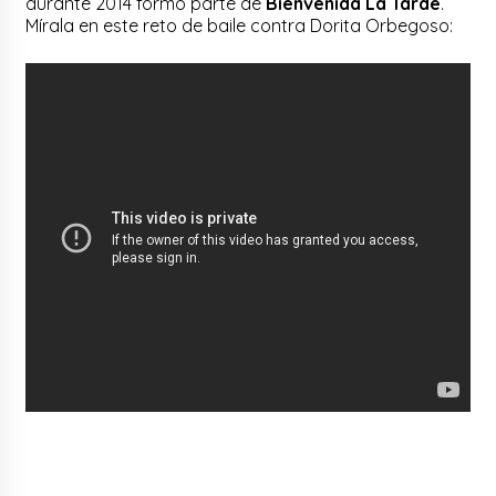
durante 2014 formó parte de
Bienvenida La Tarde
.
Mírala en este reto de baile contra Dorita Orbegoso: