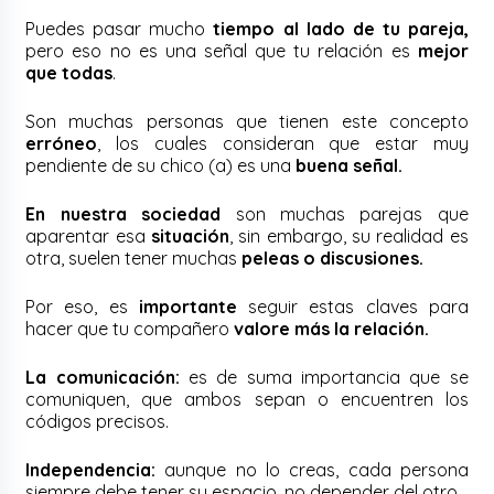
Puedes pasar mucho
tiempo al lado de tu pareja,
pero eso no es una señal que tu relación es
mejor
que todas
.
Son muchas personas que tienen este concepto
erróneo
, los cuales consideran que estar muy
pendiente de su chico (a) es una
buena señal.
En nuestra sociedad
son muchas parejas que
aparentar esa
situación
, sin embargo, su realidad es
otra, suelen tener muchas
peleas o discusiones.
Por eso, es
importante
seguir estas claves para
hacer que tu compañero
valore más la relación.
La comunicación:
es de suma importancia que se
comuniquen, que ambos sepan o encuentren los
códigos precisos.
Independencia:
aunque no lo creas, cada persona
siempre debe tener su espacio, no depender del otro.