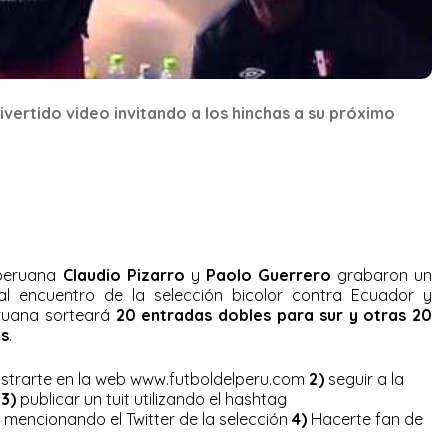
vertido video invitando a los hinchas a su próximo
 peruana
Claudio Pizarro
y
Paolo Guerrero
grabaron un
 al encuentro de la selección bicolor contra Ecuador y
ruana sorteará
20 entradas dobles para sur y otras 20
es
.
istrarte en la web www.futboldelperu.com
2)
seguir a la
n
3)
publicar un tuit utilizando el hashtag
mencionando el Twitter de la selección
4)
Hacerte fan de