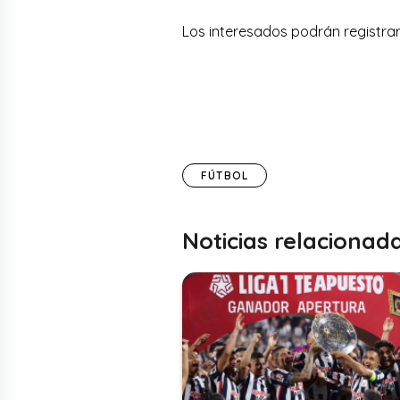
Los interesados podrán registra
FÚTBOL
Noticias relacionad