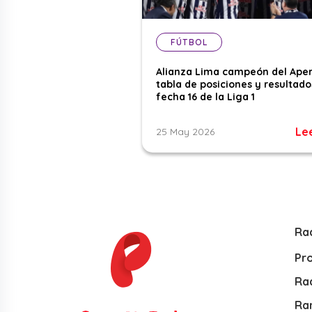
FÚTBOL
Alianza Lima campeón del Aper
tabla de posiciones y resultado
fecha 16 de la Liga 1
Le
25 May 2026
Ra
Pr
Rad
Ra