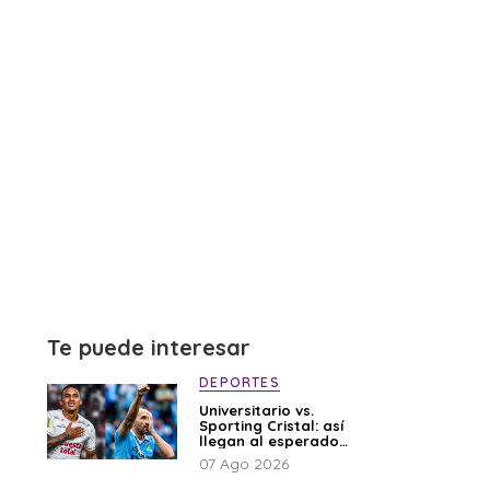
Te puede interesar
DEPORTES
Universitario vs.
Sporting Cristal: así
llegan al esperado
duelo
07 Ago 2026