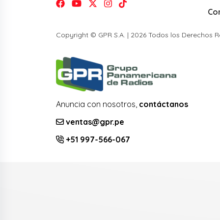
Co
Copyright © GPR S.A. | 2026 Todos los Derechos 
Anuncia con nosotros,
contáctanos
ventas@gpr.pe
+51 997-566-067