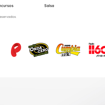
ncursos
Salsa
Reservados.