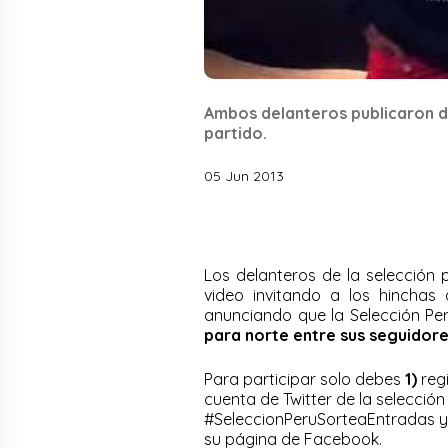
Ambos delanteros publicaron di
partido.
05 Jun 2013
Los delanteros de la selección
video invitando a los hinchas
anunciando que la Selección Pe
para norte entre sus seguidor
Para participar solo debes
1)
reg
cuenta de Twitter de la selecció
#SeleccionPeruSorteaEntradas y 
su página de Facebook.