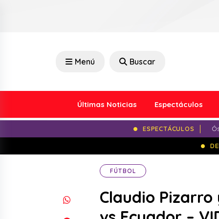
Menú
Buscar
Últimas Noticias
Espectáculos
ESPECTÁCULOS
Ós
DE
FÚTBOL
Claudio Pizarro
vs Ecuador – V