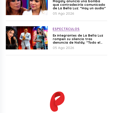
Magaly anuncia una bomba
que contradeciría comunicado
de La Bella Luz: “Hay un audio”
05 Ago 2026
ESPECTÁCULOS
Ex integrantes de La Bella Luz
rompen su silencio tras
denuncia de Naldy: “Todo el
mundo lo sabía”
05 Ago 2026