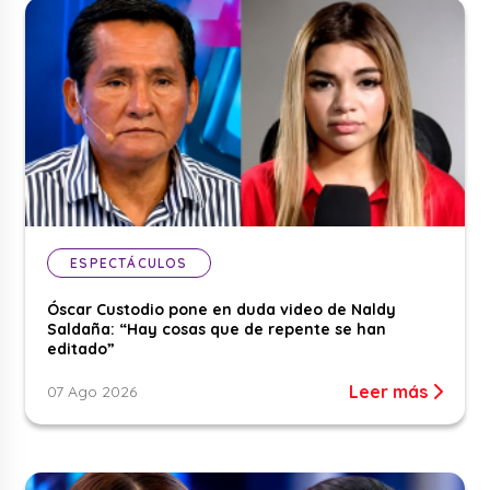
ESPECTÁCULOS
Óscar Custodio pone en duda video de Naldy
Saldaña: “Hay cosas que de repente se han
editado”
Leer más
07 Ago 2026