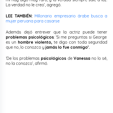
La verdad no le creo’, agregó.
LEE TAMBIÉN:
Millonario empresario árabe busca a
mujer peruana para casarse
Además dejó entrever que la actriz puede tener
problemas psicológicos
: ‘Si me preguntas si George
es un
hombre violento,
te digo con toda seguridad
que no, lo conozco y
jamás lo fue conmigo’.
‘De los problemas
psicológicos
de
Vanessa
no lo sé,
no la conozco’, afirmó.