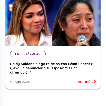
ESPECTÁCULOS
Naldy Saldaña niega relación con César Sánchez
y evalúa denunciar a su esposa: “Es una
difamación”
Leer más
07 Ago 2026