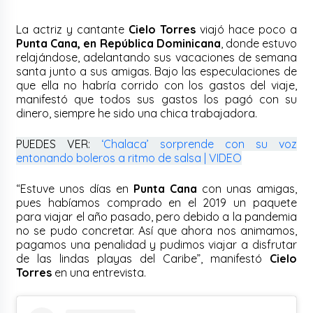
La actriz y cantante
Cielo Torres
viajó hace poco a
Punta Cana, en República Dominicana
, donde estuvo
relajándose, adelantando sus vacaciones de semana
santa junto a sus amigas. Bajo las especulaciones de
que ella no habría corrido con los gastos del viaje,
manifestó que todos sus gastos los pagó con su
dinero, siempre he sido una chica trabajadora.
PUEDES VER:
‘Chalaca’ sorprende con su voz
entonando boleros a ritmo de salsa | VIDEO
“Estuve unos días en
Punta Cana
con unas amigas,
pues habíamos comprado en el 2019 un paquete
para viajar el año pasado, pero debido a la pandemia
no se pudo concretar. Así que ahora nos animamos,
pagamos una penalidad y pudimos viajar a disfrutar
de las lindas playas del Caribe”, manifestó
Cielo
Torres
en una entrevista.