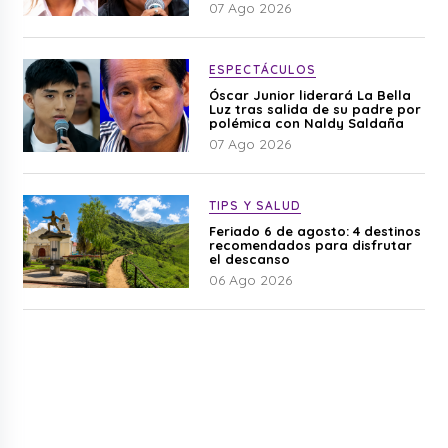
difamación”
07 Ago 2026
ESPECTÁCULOS
Óscar Junior liderará La Bella
Luz tras salida de su padre por
polémica con Naldy Saldaña
07 Ago 2026
TIPS Y SALUD
Feriado 6 de agosto: 4 destinos
recomendados para disfrutar
el descanso
06 Ago 2026