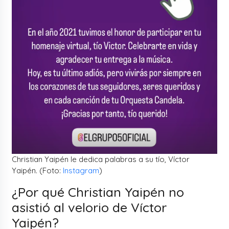
Christian Yaipén le dedica palabras a su tío, Víctor
Yaipén. (Foto:
Instagram
)
¿Por qué Christian Yaipén no
asistió al velorio de Víctor
Yaipén?