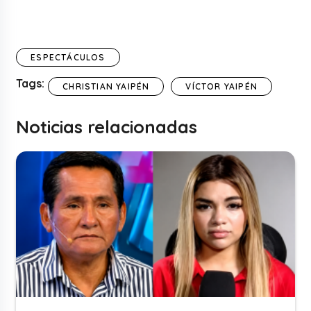
ESPECTÁCULOS
Tags:
CHRISTIAN YAIPÉN
VÍCTOR YAIPÉN
Noticias relacionadas