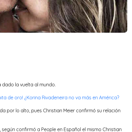
 dado la vuelta al mundo.
inita de oro! ¿Korina Rivadeneira no va más en América?
da por lo alto, pues Christian Meier confirmó su relación
, según confirmó a People en Español el mismo Christian