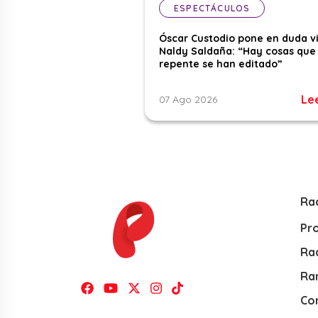
ESPECTÁCULOS
Óscar Custodio pone en duda v
Naldy Saldaña: “Hay cosas que
repente se han editado”
Le
07 Ago 2026
Ra
Pr
Rad
Ra
Co