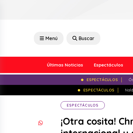
Menú
Buscar
Últimas Noticias
Espectáculos
ESPECTÁCULOS
Ós
ESPECTÁCULOS
Nald
ESPECTÁCULOS
¡Otra cosita! Ch