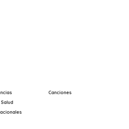
ncias
Canciones
y Salud
nacionales