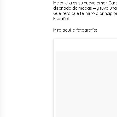
Meier, ella es su nuevo amor. Ga
diseñado de modas —y tuvo una r
Guerrero que terminó a principios
Español.
Mira aquí la fotografía: