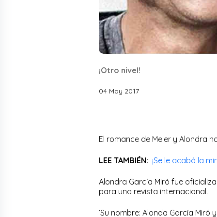
¡Otro nivel!
04 May 2017
El romance de Meier y Alondra ha
LEE TAMBIÉN:
¡Se le acabó la m
Alondra García Miró fue oficializa
para una revista internacional.
‘Su nombre: Alonda García Miró y