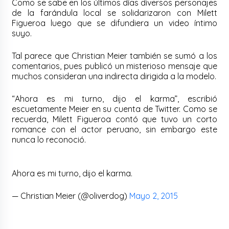
Como se sabe en los últimos días diversos personajes
de la farándula local se solidarizaron con Milett
Figueroa luego que se difundiera un video íntimo
suyo.
Tal parece que Christian Meier también se sumó a los
comentarios, pues publicó un misterioso mensaje que
muchos consideran una indirecta dirigida a la modelo.
“Ahora es mi turno, dijo el karma”, escribió
escuetamente Meier en su cuenta de Twitter. Como se
recuerda, Milett Figueroa contó que tuvo un corto
romance con el actor peruano, sin embargo este
nunca lo reconoció.
Ahora es mi turno, dijo el karma.
— Christian Meier (@oliverdog)
Mayo 2, 2015