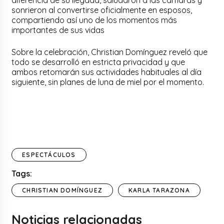
diferencia de su llegada, saludaron a las cámaras y
sonrieron al convertirse oficialmente en esposos,
compartiendo así uno de los momentos más
importantes de sus vidas
Sobre la celebración, Christian Domínguez reveló que
todo se desarrolló en estricta privacidad y que
ambos retomarán sus actividades habituales al día
siguiente, sin planes de luna de miel por el momento.
ESPECTÁCULOS
Tags:
CHRISTIAN DOMÍNGUEZ
KARLA TARAZONA
Noticias relacionadas