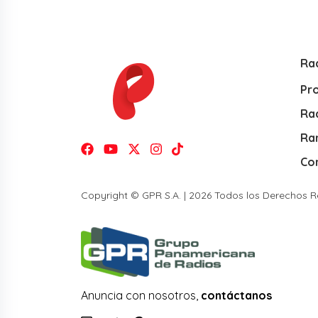
Ra
Pr
Rad
Ra
Co
Copyright © GPR S.A. | 2026 Todos los Derechos 
Anuncia con nosotros,
contáctanos