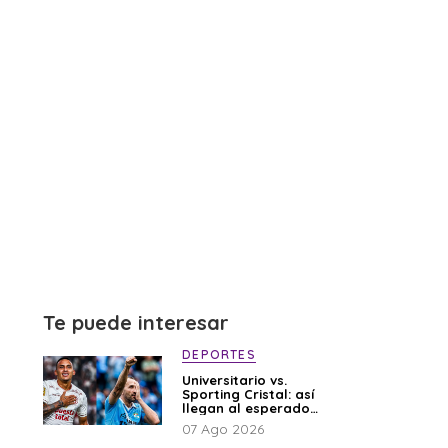
Te puede interesar
DEPORTES
Universitario vs.
Sporting Cristal: así
llegan al esperado
duelo
07 Ago 2026