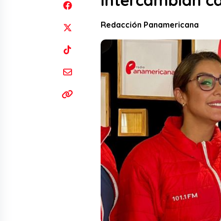
intercambian c
Redacción Panamericana