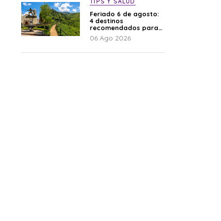
TIPS Y SALUD
Feriado 6 de agosto:
4 destinos
recomendados para
disfrutar el descanso
06 Ago 2026