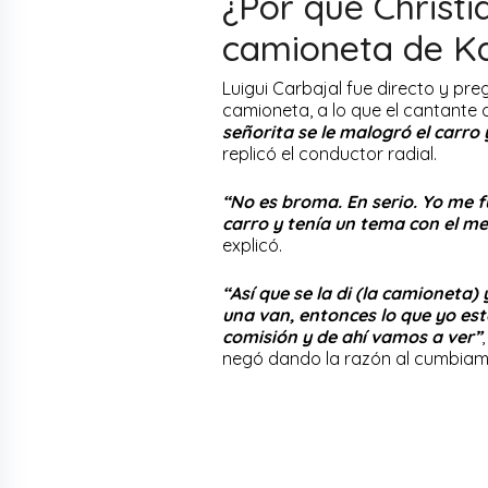
¿Por qué Christ
camioneta de Ka
Luigui Carbajal fue directo y pr
camioneta, a lo que el cantante 
señorita se le malogró el carro 
replicó el conductor radial.
“No es broma. En serio. Yo me f
carro y tenía un tema con el me
explicó.
“Así que se la di (la camioneta
una van, entonces lo que yo es
comisión y de ahí vamos a ver”
negó dando la razón al cumbia