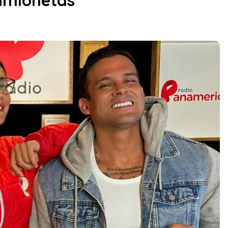
amionetas