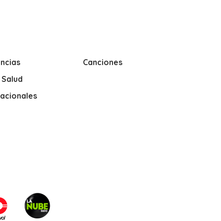
ncias
Canciones
y Salud
nacionales