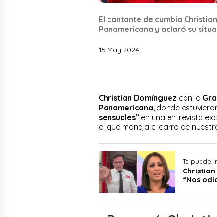
El cantante de cumbia Christia
Panamericana y aclaró su situa
15 May 2024
Christian Domínguez
con la
Gra
Panamericana
, donde estuvier
sensuales”
en una entrevista excl
el que maneja el carro de nuest
Te puede i
Christia
“Nos odi