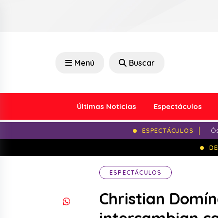
Menú
Buscar
Últimas Noticias
Espectáculos
ESPECTÁCULOS
Ós
DE
ESPECTÁCULOS
Christian Domín