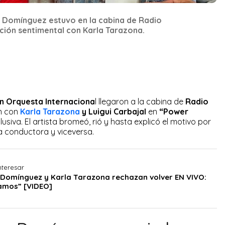
n Domínguez estuvo en la cabina de Radio
ción sentimental con Karla Tarazona.
n Orquesta Internaciona
l llegaron a la cabina de
Radio
on con
Karla Tarazona
y Luigui Carbajal
en
“Power
usiva. El artista bromeó, rió y hasta explicó el motivo por
ra conductora y viceversa.
nteresar
n Domínguez y Karla Tarazona rechazan volver EN VIVO:
amos” [VIDEO]