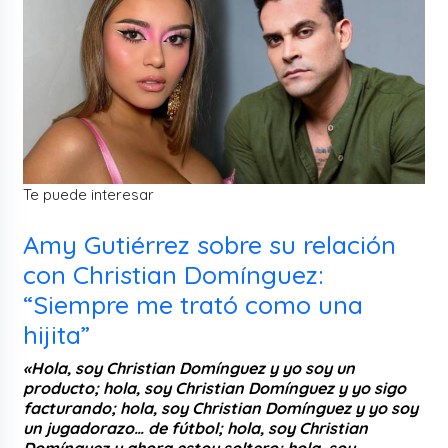
Te puede interesar
Amy Gutiérrez sobre su relación
con Christian Domínguez:
“Siempre me trató como una
hijita”
«Hola, soy Christian Domínguez y yo soy un
producto; hola, soy Christian Domínguez y yo sigo
facturando; hola, soy Christian Domínguez y yo soy
un jugadorazo… de fútbol; hola, soy Christian
Domínguez y ahora estoy soltero; hola, soy