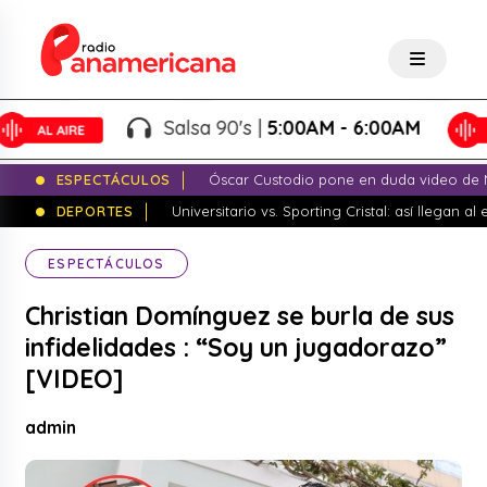
Salsa 90's |
5:00AM - 6:00AM
ESPECTÁCULOS
Óscar Custodio pone en duda video de N
DEPORTES
Universitario vs. Sporting Cristal: así llegan a
ESPECTÁCULOS
Christian Domínguez se burla de sus
infidelidades : “Soy un jugadorazo”
[VIDEO]
admin