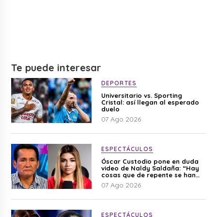
Te puede interesar
DEPORTES
Universitario vs. Sporting
Cristal: así llegan al esperado
duelo
07 Ago 2026
ESPECTÁCULOS
Óscar Custodio pone en duda
video de Naldy Saldaña: “Hay
cosas que de repente se han
editado”
07 Ago 2026
ESPECTÁCULOS