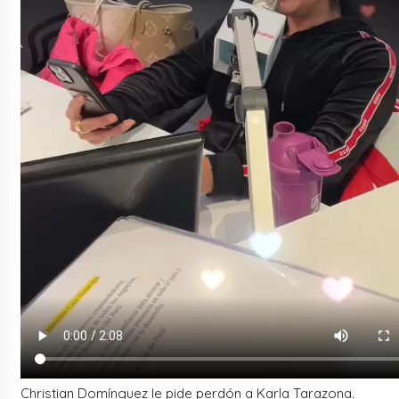
Christian Domínguez le pide perdón a Karla Tarazona.