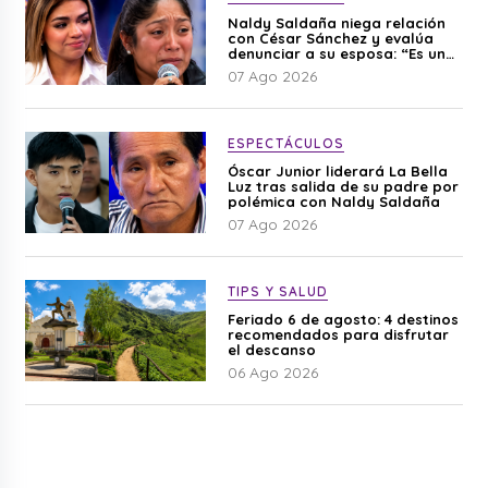
Naldy Saldaña niega relación
con César Sánchez y evalúa
denunciar a su esposa: “Es una
difamación”
07 Ago 2026
ESPECTÁCULOS
Óscar Junior liderará La Bella
Luz tras salida de su padre por
polémica con Naldy Saldaña
07 Ago 2026
TIPS Y SALUD
Feriado 6 de agosto: 4 destinos
recomendados para disfrutar
el descanso
06 Ago 2026