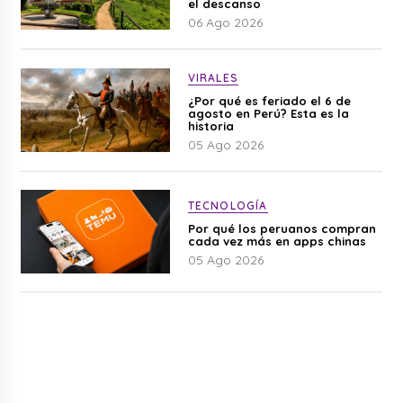
el descanso
06 Ago 2026
VIRALES
¿Por qué es feriado el 6 de
agosto en Perú? Esta es la
historia
05 Ago 2026
TECNOLOGÍA
Por qué los peruanos compran
cada vez más en apps chinas
05 Ago 2026