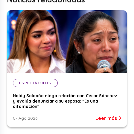
ESPECTÁCULOS
Naldy Saldaña niega relación con César Sánchez
y evalúa denunciar a su esposa: “Es una
difamación”
Leer más
07 Ago 2026