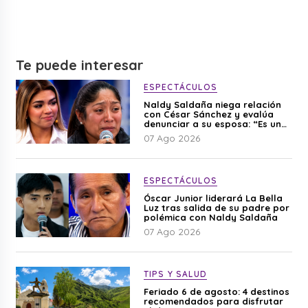
Te puede interesar
ESPECTÁCULOS
Naldy Saldaña niega relación
con César Sánchez y evalúa
denunciar a su esposa: “Es una
difamación”
07 Ago 2026
ESPECTÁCULOS
Óscar Junior liderará La Bella
Luz tras salida de su padre por
polémica con Naldy Saldaña
07 Ago 2026
TIPS Y SALUD
Feriado 6 de agosto: 4 destinos
recomendados para disfrutar