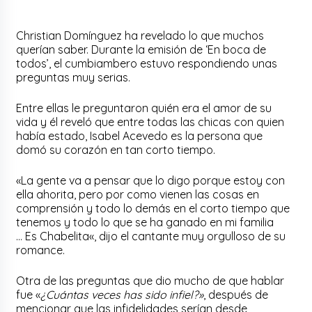
Christian Domínguez ha revelado lo que muchos
querían saber. Durante la emisión de ‘En boca de
todos’, el
cumbiambero
estuvo respondiendo unas
preguntas muy serias.
Entre ellas le preguntaron quién era el amor de su
vida y él reveló que entre todas las chicas con quien
había estado, Isabel Acevedo es la persona que
domó su corazón en tan corto tiempo.
«La gente va a pensar que lo digo porque estoy con
ella ahorita, pero por como vienen las cosas en
comprensión y todo lo demás en el corto tiempo que
tenemos y todo lo que se ha ganado en mi familia
… Es
Chabelita
«, dijo el cantante muy orgulloso de su
romance.
Otra de las preguntas que dio mucho de que hablar
fue «
¿Cuántas veces has sido infiel?»
, después de
mencionar que las infidelidades serían desde