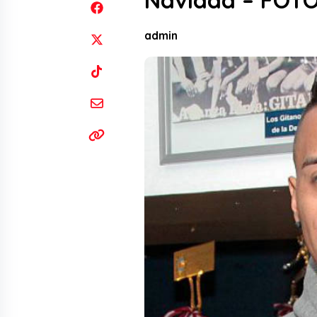
Navidad – FOT
admin