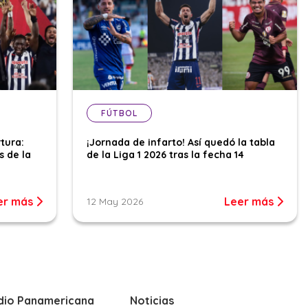
FÚTBOL
tura:
¡Jornada de infarto! Así quedó la tabla
s de la
de la Liga 1 2026 tras la fecha 14
er más
Leer más
12 May 2026
dio Panamericana
Noticias