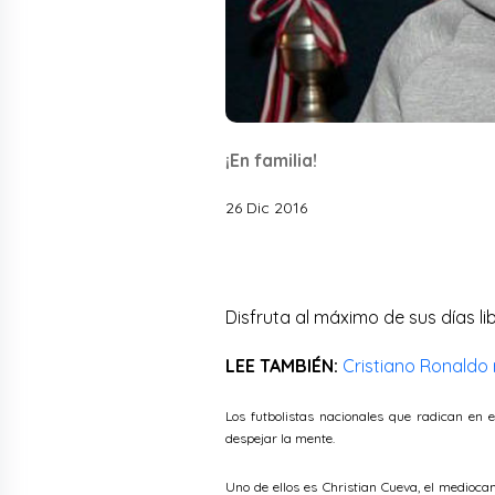
¡En familia!
26 Dic 2016
Disfruta al máximo de sus días lib
LEE TAMBIÉN:
Cristiano Ronaldo 
Los futbolistas nacionales que radican en 
despejar la mente.
Uno de ellos es Christian Cueva, el mediocam