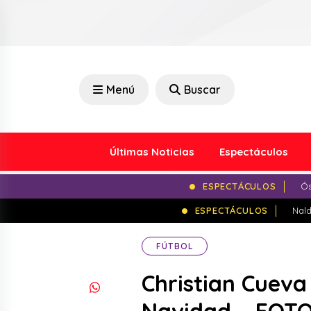
Menú
Buscar
Últimas Noticias
Espectáculos
ESPECTÁCULOS
Ós
ESPECTÁCULOS
Nald
FÚTBOL
Christian Cueva