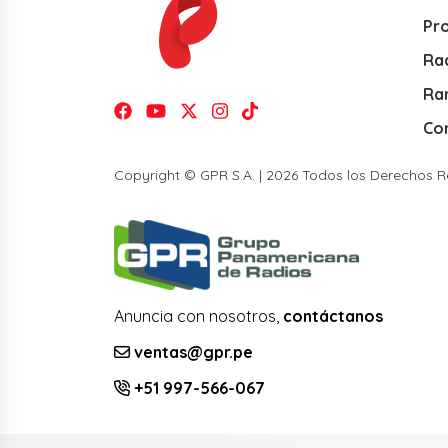
Pr
Rad
Ra
Co
Copyright © GPR S.A. | 2026 Todos los Derechos 
Anuncia con nosotros,
contáctanos
ventas@gpr.pe
+51 997-566-067