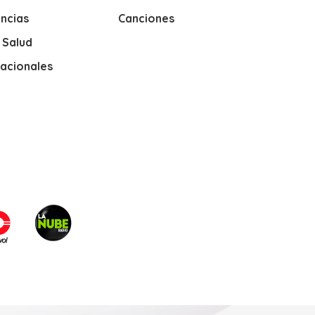
ncias
Canciones
y Salud
nacionales