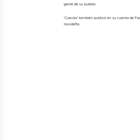
gente de su pueblo.
‘Cuevita’ también publicó en su cuenta de F
navideña.